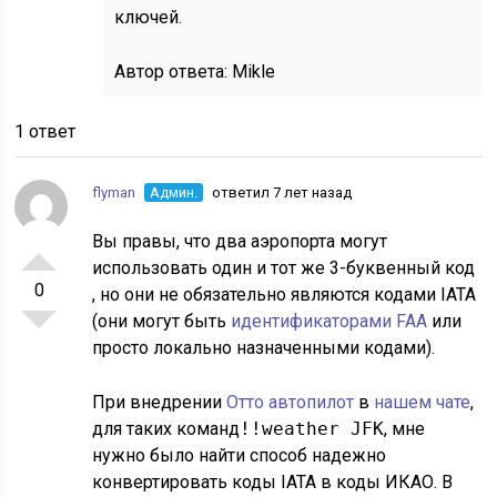
ключей.
Автор ответа:
Mikle
1 ответ
flyman
Админ.
ответил 7 лет назад
Вы правы, что два аэропорта могут
использовать один и тот же 3-буквенный код
0
, но они не обязательно являются кодами IATA
(они могут быть
идентификаторами FAA
или
просто локально назначенными кодами).
При внедрении
Отто автопилот
в
нашем чате
,
для таких команд
!!weather JFK
, мне
нужно было найти способ надежно
конвертировать коды IATA в коды ИКАО. В