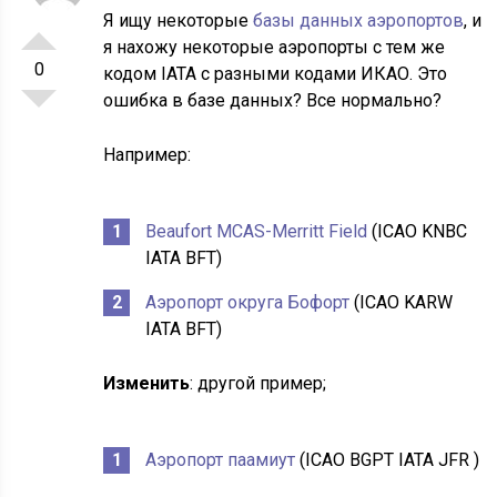
Я ищу некоторые
базы данных аэропортов
, и
я нахожу некоторые аэропорты с тем же
0
кодом IATA с разными кодами ИКАО. Это
ошибка в базе данных? Все нормально?
Например:
Beaufort MCAS-Merritt Field
(ICAO KNBC
IATA BFT)
Аэропорт округа Бофорт
(ICAO KARW
IATA BFT)
Изменить
: другой пример;
Аэропорт паамиут
(ICAO BGPT IATA JFR )