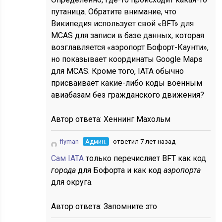
путаница. Обратите внимание, что
Википедия использует свой «BFT» для
MCAS для записи в базе данных, которая
возглавляется «аэропорт Бофорт-Каунти»,
но показывает координаты Google Maps
для MCAS. Кроме того, IATA обычно
присваивает какие-либо коды военным
авиабазам без гражданского движения?
Автор ответа:
Хеннинг Махольм
flyman
Админ.
ответил 7 лет назад
Сам IATA
только перечисляет BFT как код
города
для Бофорта и как код
аэропорта
для округа.
Автор ответа:
Запомните это