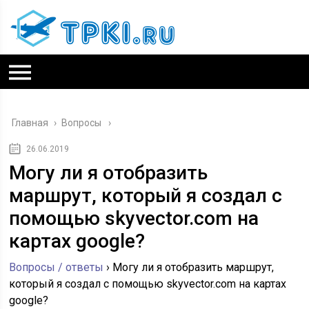
Главная
›
Вопросы
26.06.2019
Могу ли я отобразить
маршрут, который я создал с
помощью skyvector.com на
картах google?
Вопросы / ответы
›
Могу ли я отобразить маршрут,
который я создал с помощью skyvector.com на картах
google?