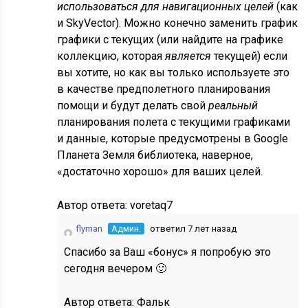
использоваться для навигационных целей
(как
и SkyVector). Можно конечно заменить график
графики с текущих (или найдите на графике
коллекцию, которая
является
текущей) если
вы хотите, но как вы только используете это
в качестве предполетного планирования
помощи и будут делать свой
реальный
планирования полета с текущими графиками
и данные, которые предусмотрены в Google
Планета Земля библиотека, наверное,
«достаточно хорошо» для ваших целей.
Автор ответа:
voretaq7
flyman
Админ.
ответил 7 лет назад
Спасибо за Ваш «бонус» я попробую это
сегодня вечером 🙂
Автор ответа:
Фальк