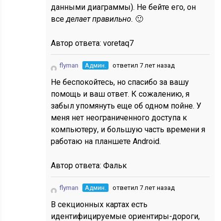
данными диаграммы). Не бейте его, он
все
делает правильно.
🙂
Автор ответа:
voretaq7
flyman
Админ.
ответил 7 лет назад
Не беспокойтесь, но спасибо за вашу
помощь и ваш ответ. К сожалению, я
забыл упомянуть еще об одном пойне. У
меня нет неограниченного доступа к
компьютеру, и большую часть времени я
работаю на планшете Android.
Автор ответа:
Фальк
flyman
Админ.
ответил 7 лет назад
В секционных картах есть
идентифицируемые ориентиры-дороги,