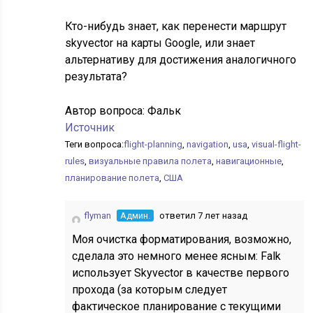
Кто-нибудь знает, как перенести маршрут
skyvector на карты Google, или знает
альтернативу для достижения аналогичного
результата?
Автор вопроса:
Фальк
Источник
Теги вопроса:
flight-planning
,
navigation
,
usa
,
visual-flight-
rules
,
визуальные правила полета
,
навигационные
,
планирование полета
,
США
flyman
Админ.
ответил 7 лет назад
Моя очистка форматирования, возможно,
сделала это немного менее ясным: Falk
использует Skyvector в качестве первого
прохода (за которым следует
фактическое планирование с текущими