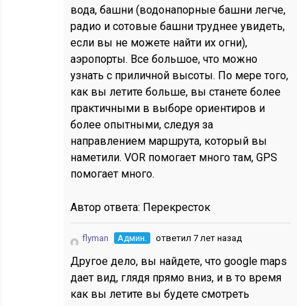
вода, башни (водонапорные башни легче,
радио и сотовые башни труднее увидеть,
если вы не можете найти их огни),
аэропорты. Все большое, что можно
узнать с приличной высоты. По мере того,
как вы летите больше, вы станете более
практичными в выборе ориентиров и
более опытными, следуя за
направлением маршрута, который вы
наметили. VOR помогает много там, GPS
помогает много.
Автор ответа:
Перекресток
flyman
Админ.
ответил 7 лет назад
Другое дело, вы найдете, что google maps
дает вид, глядя прямо вниз, и в то время
как вы летите вы будете смотреть