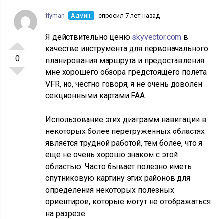
flyman
Админ.
спросил 7 лет назад
Я действительно ценю
skyvector.com
в
качестве инструмента для первоначального
0
планирования маршрута и предоставления
мне хорошего обзора предстоящего полета
VFR, но, честно говоря, я не очень доволен
секционными картами FAA.
Использование этих диаграмм навигации в
некоторых более перегруженных областях
является трудной работой, тем более, что я
еще не очень хорошо знаком с этой
областью. Часто бывает полезно иметь
спутниковую картину этих районов для
определения некоторых полезных
ориентиров, которые могут не отображаться
на разрезе.