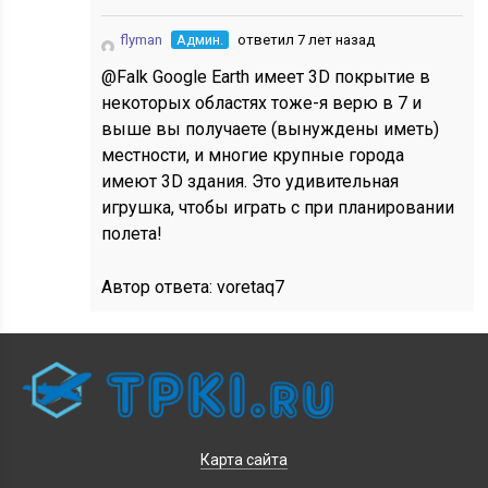
flyman
Админ.
ответил 7 лет назад
@Falk Google Earth имеет 3D покрытие в
некоторых областях тоже-я верю в 7 и
выше вы получаете (вынуждены иметь)
местности, и многие крупные города
имеют 3D здания. Это удивительная
игрушка, чтобы играть с при планировании
полета!
Автор ответа:
voretaq7
Карта сайта