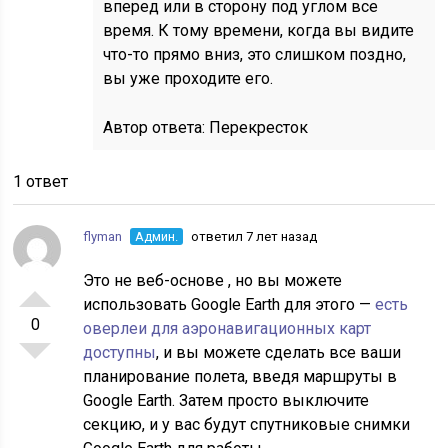
вперед или в сторону под углом все
время. К тому времени, когда вы видите
что-то прямо вниз, это слишком поздно,
вы уже проходите его.
Автор ответа:
Перекресток
1 ответ
flyman
Админ.
ответил 7 лет назад
Это не веб-основе , но вы можете
использовать Google Earth для этого —
есть
0
оверлеи для аэронавигационных карт
доступны
, и вы можете сделать все ваши
планирование полета, введя маршруты в
Google Earth. Затем просто выключите
секцию, и у вас будут спутниковые снимки