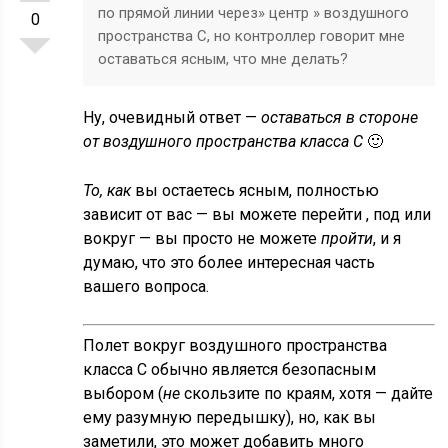
по прямой линии через» центр » воздушного
0
пространства C, но контроллер говорит мне
оставаться ясным, что мне делать?
Ну, очевидный ответ —
оставаться в стороне
от воздушного пространства класса C
🙂
То, как
вы остаетесь ясным, полностью
зависит от вас — вы можете перейти , под или
вокруг — вы просто не можете
пройти
, и я
думаю, что это более интересная часть
вашего вопроса.
Полет вокруг воздушного пространства
класса C обычно является безопасным
выбором (
не
скользите по краям, хотя — дайте
ему разумную передышку), но, как вы
заметили, это может добавить много