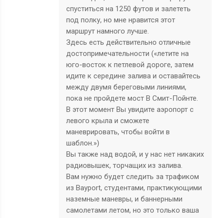
спуститься на 1250 футов и залететь
под полку, но мне нравится этот
маршрут намного лучше.
Здесь есть действительно отличные
достопримечательности («летите на
юго-восток к петлевой дороге, затем
идите к середине залива и оставайтесь
между двумя береговыми линиями,
пока не пройдете мост В Смит-Пойнте.
В этот момент Вы увидите аэропорт с
левого крыла и сможете
маневрировать, чтобы войти в
шаблон.»)
Вы также над водой, и у нас нет никаких
радиовышек, торчащих из залива.
Вам нужно будет следить за трафиком
из Bayport, студентами, практикующими
наземные маневры, и баннерными
самолетами летом, но это только ваша