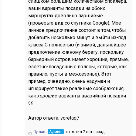
слишком большим количеством спойлера,
ваши варианты посадки на обоих
маршрутах довольно паршивые
(проверьте вид со спутника Google). Мое
личное предпочтение состоит в том, чтобы
добавить несколько минут и выйти из-под
класса C полностью (и зимой, дальнейшее
предпочтение южному берегу, поскольку
барьерный остров имеет хорошие, прямые,
взлетно-посадочные полосы, которые, как
правило, пусты в межсезонье). Этот
пример, очевидно, очень надуман и
игнорирует такие реальные соображения,
как
хорошие
варианты аварийной посадки
🙂
Автор ответа:
voretaq7
flyman
Админ.
ответил 7 лет назад