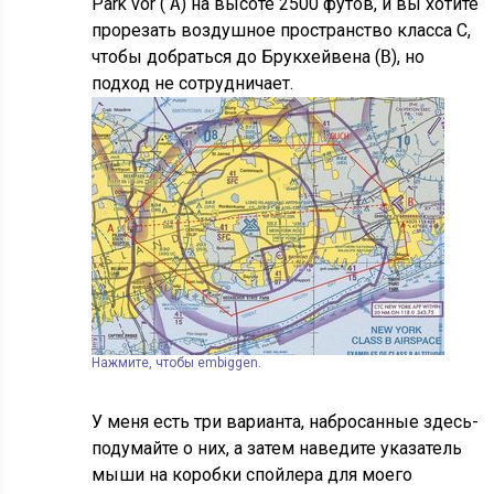
Park vor (
A
) на высоте 2500 футов, и вы хотите
прорезать воздушное пространство класса C,
чтобы добраться до Брукхейвена (
B
), но
подход не сотрудничает.
Нажмите, чтобы embiggen.
У меня есть три варианта, набросанные здесь-
подумайте о них, а затем наведите указатель
мыши на коробки спойлера для моего