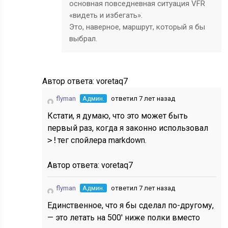
основная повседневная ситуация VFR
«видеть и избегать».
Это, наверное, маршрут, который я бы
выбрал.
Автор ответа:
voretaq7
flyman
Админ.
ответил 7 лет назад
Кстати, я думаю, что это может быть
первый раз, когда я законно использовал
>!
тег спойлера markdown.
Автор ответа:
voretaq7
flyman
Админ.
ответил 7 лет назад
Единственное, что я бы сделал по-другому,
— это летать на 500′ ниже полки вместо