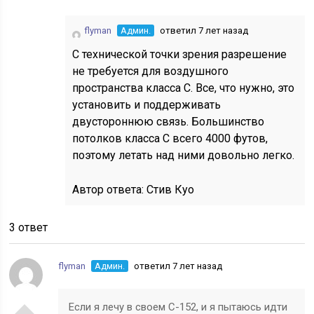
flyman
Админ.
ответил 7 лет назад
С технической точки зрения разрешение
не требуется для воздушного
пространства класса С. Все, что нужно, это
установить и поддерживать
двустороннюю связь. Большинство
потолков класса C всего 4000 футов,
поэтому летать над ними довольно легко.
Автор ответа:
Стив Куо
3 ответ
flyman
Админ.
ответил 7 лет назад
Если я лечу в своем C-152, и я пытаюсь идти