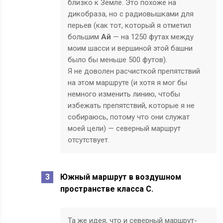
близко к Земле. Это похоже на
дикобраза, но с радиовышками для
перьев (как тот, который я отметил
большим
Ай
— на 1250 футах между
моим шасси и вершиной этой башни
было бы меньше 500 футов).
Я не доволен расчисткой препятствий
на этом маршруте (и хотя я мог бы
немного изменить линию, чтобы
избежать препятствий, которые я не
собираюсь, потому что они служат
моей цели) — северный маршрут
отсутствует.
Южный маршрут в воздушном
пространстве класса С.
Та же идея, что и северный маршрут-