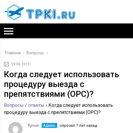
Главная
›
Вопросы
29.06.2019
Когда следует использовать
процедуру выезда с
препятствиями (ОРС)?
Вопросы / ответы
›
Когда следует использовать
процедуру выезда с препятствиями (ОРС)?
flyman
Админ.
спросил 7 лет назад