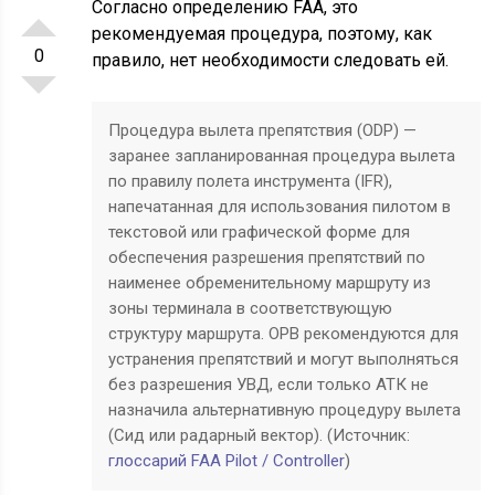
Согласно определению FAA, это
рекомендуемая процедура, поэтому, как
0
правило, нет необходимости следовать ей.
Процедура вылета препятствия (ODP) —
заранее запланированная процедура вылета
по правилу полета инструмента (IFR),
напечатанная для использования пилотом в
текстовой или графической форме для
обеспечения разрешения препятствий по
наименее обременительному маршруту из
зоны терминала в соответствующую
структуру маршрута. ОРВ рекомендуются для
устранения препятствий и могут выполняться
без разрешения УВД, если только АТК не
назначила альтернативную процедуру вылета
(Сид или радарный вектор). (Источник:
глоссарий FAA Pilot / Controller
)