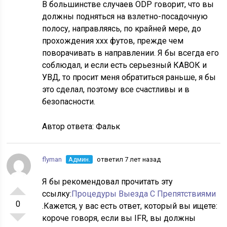
В большинстве случаев ODP говорит, что вы
должны подняться на взлетно-посадочную
полосу, направляясь, по крайней мере, до
прохождения xxx футов, прежде чем
поворачивать в направлении. Я бы всегда его
соблюдал, и если есть серьезный КАВОК и
УВД, то просит меня обратиться раньше, я бы
это сделал, поэтому все счастливы и в
безопасности.
Автор ответа:
Фальк
flyman
Админ.
ответил 7 лет назад
Я бы рекомендовал прочитать эту
ссылку:
Процедуры Выезда С Препятствиями
0
.Кажется, у вас есть ответ, который вы ищете:
короче говоря, если вы IFR, вы должны