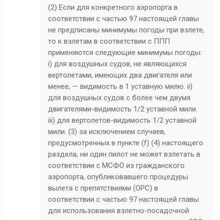
(2) Если для конкретного аэропорта в
соответствии с частью 97 настоящей главы
не предписаны минимумы погоды при взлете,
то к взлетам в соответствии с ППП
применяются следующие минимумы погоды:
i) для воздушных судов, не являющихся
вертолетами, имеющих два двигателя или
менее, — видимость в 1 уставную милю. ii)
для воздушных судов с более чем двумя
двигателями-видимость 1/2 уставной мили.
iii) для вертолетов-видимость 1/2 уставной
мили. (3) за исключением случаев,
предусмотренных в пункте (f) (4) настоящего
раздела, ни один пилот не может взлетать в
соответствии с МСФО из гражданского
аэропорта, опубликовавшего процедуры
вылета с препятствиями (ОРС) в
соответствии с частью 97 настоящей главы
для использования взлетно-посадочной