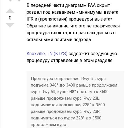
В передней части диаграмм FAA скрыт
раздел под названием «минимумы взлета
0
IFR и (препятствия) процедуры вылета».
Обратите внимание, что это
не
графическая
процедура вылета, которая находится в с
остальными плитами подхода.
Knoxville, TN (KTYS)
содержит следующую
процедуру отправления в этом разделе:
Процедура отправления: Rwy 5L, курс
подъема 048° до 3400 раньше продолжаем
курс. Rwy 5R, курс 048° подъема к 3500
раньше продолжаем курс. Rwy 23L,
поднимаются возглавляя 228° к 3500
раньше продолжаем курс. Rwy 23R,
подниматься по курсу 228° до 3500
продолжаем курс.