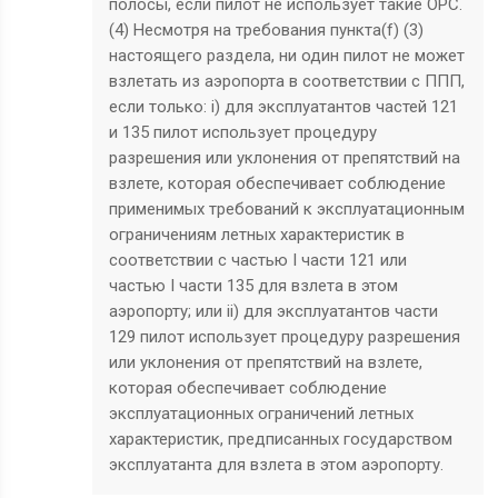
полосы, если пилот не использует такие ОРС.
(4) Несмотря на требования пункта(f) (3)
настоящего раздела, ни один пилот не может
взлетать из аэропорта в соответствии с ППП,
если только: i) для эксплуатантов частей 121
и 135 пилот использует процедуру
разрешения или уклонения от препятствий на
взлете, которая обеспечивает соблюдение
применимых требований к эксплуатационным
ограничениям летных характеристик в
соответствии с частью I части 121 или
частью I части 135 для взлета в этом
аэропорту; или ii) для эксплуатантов части
129 пилот использует процедуру разрешения
или уклонения от препятствий на взлете,
которая обеспечивает соблюдение
эксплуатационных ограничений летных
характеристик, предписанных государством
эксплуатанта для взлета в этом аэропорту.