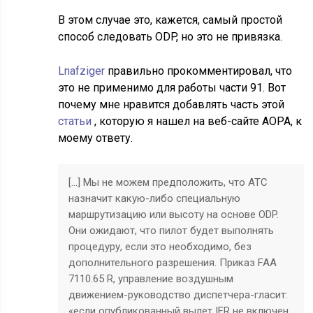
В этом случае это, кажется, самый простой
способ следовать ODP, но это не привязка.
Lnafziger
правильно прокомментировал, что
это не применимо для работы части 91. Вот
почему мне нравится добавлять часть этой
статьи
, которую я нашел на веб-сайте AOPA, к
моему ответу.
[…] Мы не можем предположить, что ATC
назначит какую-либо специальную
маршрутизацию или высоту на основе ODP.
Они ожидают, что пилот будет выполнять
процедуру, если это необходимо, без
дополнительного разрешения. Приказ FAA
7110.65 R, управление воздушным
движением-руководство диспетчера-гласит:
«если опубликованный вылет IFR не включен