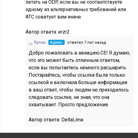
летать на ODP, если вы не соответствуете
одному из альтернативных требований или
ATC советует вам иначе.
Автор ответа:
erzr2
flyman
Админ.
ответил 7 лет назад
Добро пожаловать в авиацию.СЕ! Я думаю,
что это может быть отличным ответом,
если вы попытаетесь немного расширить.
Постарайтесь, чтобы ссылка была только
ссылкой и включала больше информации
в ваш ответ, чтобы людям не приходилось
следовать ссылке, не зная, что она
охватывает. Просто предложение.
Автор ответа:
DeltaLima