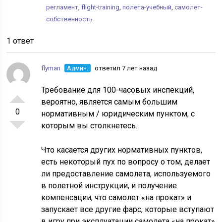
регламент
,
flight-training
,
полета-учебный
,
самолет-
собственность
1 ответ
flyman
Админ.
ответил 7 лет назад
Требование для 100-часовых инспекций,
вероятно, является самым большим
0
нормативным / юридическим пунктом, с
которым вы столкнетесь.
Что касается других нормативных пунктов,
есть некоторый пух по вопросу о том, делает
ли предоставление самолета, используемого
в полетной инструкции, и получение
компенсации, что самолет «на прокат» и
запускает все другие фарс, которые вступают
в игру при эксплуатации самолета «на прокат»