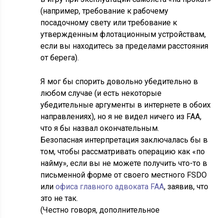
(например, требование к рабочему
посадочному свету или требование к
утвержденным флотационным устройствам,
если вы находитесь за пределами расстояния
от берега).
Я мог бы спорить довольно убедительно в
любом случае (и есть некоторые
убедительные аргументы в интернете в обоих
направлениях), но я не видел ничего из FAA,
что я бы назвал окончательным.
Безопасная интерпретация заключалась бы в
том, чтобы рассматривать операцию как «по
найму», если вы не можете получить что-то в
письменной форме от своего местного FSDO
или
офиса главного адвоката FAA
, заявив, что
это не так.
(Честно говоря, дополнительное