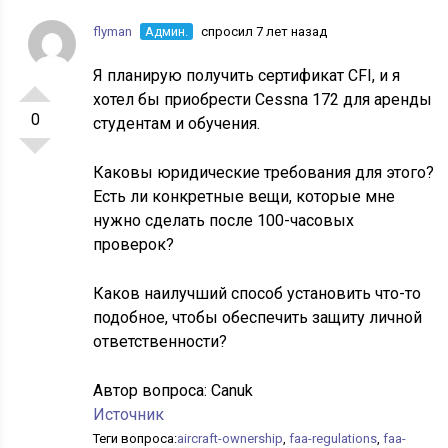
flyman
Админ.
спросил 7 лет назад
Я планирую получить сертификат CFI, и я
хотел бы приобрести Cessna 172 для аренды
0
студентам и обучения.
Каковы юридические требования для этого?
Есть ли конкретные вещи, которые мне
нужно сделать после 100-часовых
проверок?
Каков наилучший способ установить что-то
подобное, чтобы обеспечить защиту личной
ответственности?
Автор вопроса:
Canuk
Источник
Теги вопроса:
aircraft-ownership
,
faa-regulations
,
faa-