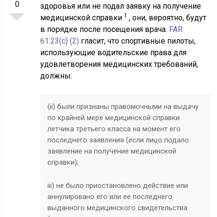
0
здоровья или не подал заявку на получение
1
медицинской справки
, они, вероятно, будут
в порядке после посещения врача.
FAR
61.23(c) (2)
гласит, что спортивные пилоты,
использующие водительские права для
удовлетворения медицинских требований,
должны:
(ii) были признаны правомочными на выдачу
по крайней мере медицинской справки
летчика третьего класса на момент его
последнего заявления (если лицо подало
заявление на получение медицинской
справки);
iii) не было приостановлено действие или
аннулировано его или ее последнего
выданного медицинского свидетельства