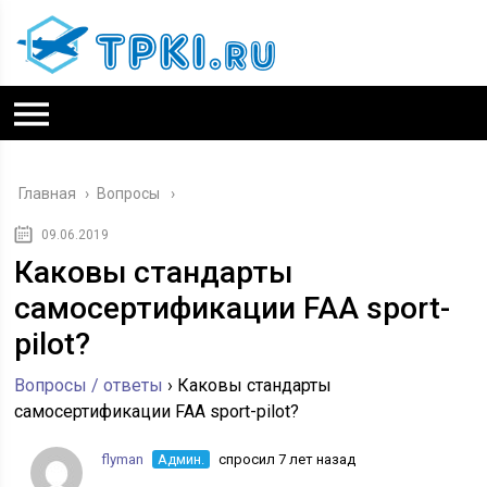
Главная
›
Вопросы
09.06.2019
Каковы стандарты
самосертификации FAA sport-
pilot?
Вопросы / ответы
›
Каковы стандарты
самосертификации FAA sport-pilot?
flyman
Админ.
спросил 7 лет назад