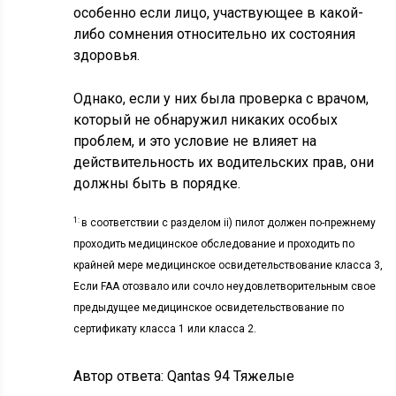
особенно если лицо, участвующее в какой-
либо сомнения относительно их состояния
здоровья.
Однако, если у них была проверка с врачом,
который не обнаружил никаких особых
проблем, и это условие не влияет на
действительность их водительских прав, они
должны быть в порядке.
1:
в соответствии с разделом ii) пилот должен по-прежнему
проходить медицинское обследование и проходить по
крайней мере медицинское освидетельствование класса 3,
Если FAA отозвало или сочло неудовлетворительным свое
предыдущее медицинское освидетельствование по
сертификату класса 1 или класса 2.
Автор ответа:
Qantas 94 Тяжелые