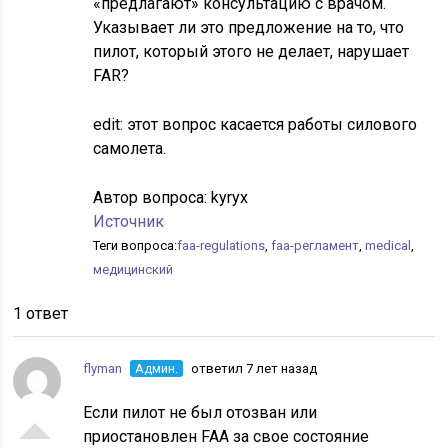
«предлагают» консультацию с врачом.
Указывает ли это предложение на то, что
пилот, который этого не делает, нарушает
FAR?
edit: этот вопрос касается работы силового
самолета.
Автор вопроса:
kyryx
Источник
Теги вопроса:
faa-regulations
,
faa-регламент
,
medical
,
медицинский
1 ответ
flyman
Админ.
ответил 7 лет назад
Если пилот не был отозван или
приостановлен FAA за свое состояние