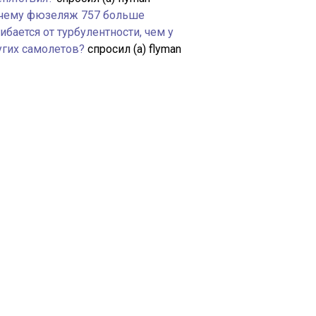
чему фюзеляж 757 больше
ибается от турбулентности, чем у
угих самолетов?
спросил (а) flyman