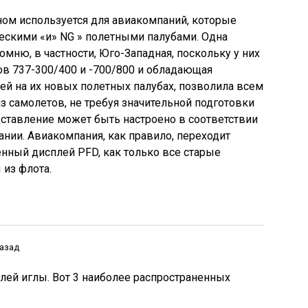
ном используется для авиакомпаний, которые
ескими «и» NG » полетными палубами. Одна
омню, в частности, Юго-Западная, поскольку у них
в 737-300/400 и -700/800 и обладающая
ей на их новых полетных палубах, позволила всем
з самолетов, не требуя значительной подготовки
дставление может быть настроено в соответствии
нии. Авиакомпания, как правило, переходит
нный дисплей PFD, как только все старые
из флота.
назад
лей иглы. Вот 3 наиболее распространенных