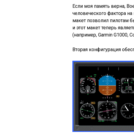
Если моя память верна, Bo
человеческого фактора на 
макет позволил пилотам б
и этот макет теперь являе
(например, Garmin G1000, Col
Вторая конфигурация обес