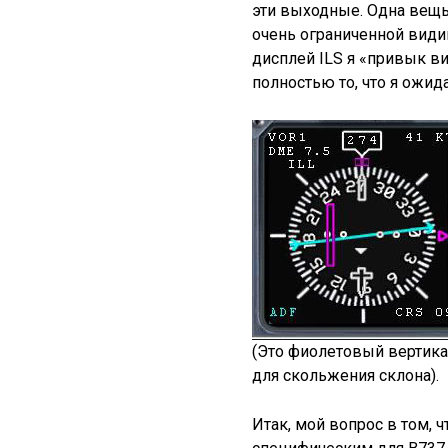
эти выходные. Одна вещь,
очень ограниченной видим
дисплей ILS я «привык вид
полностью то, что я ожида
(Это фиолетовый вертика
для скольжения склона).
Итак, мой вопрос в том, 