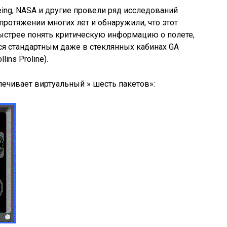
eing, NASA и другие провели ряд исследований
протяжении многих лет и обнаружили, что этот
ыстрее понять критическую информацию о полете,
тся стандартным даже в стеклянных кабинах GA
lins Proline).
печивает виртуальный » шесть пакетов»: