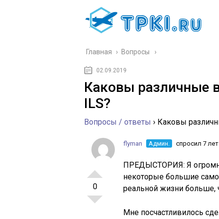
Главная
›
Вопросы
02.09.2019
Каковы различные 
ILS?
Вопросы / ответы
›
Каковы различн
flyman
Админ.
спросил 7 лет
ПРЕДЫСТОРИЯ: Я огромны
некоторые большие самол
0
реальной жизни больше, 
Мне посчастливилось сде