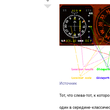
Источник
Тот, что слева-тот, к кото
один в середине-классиче