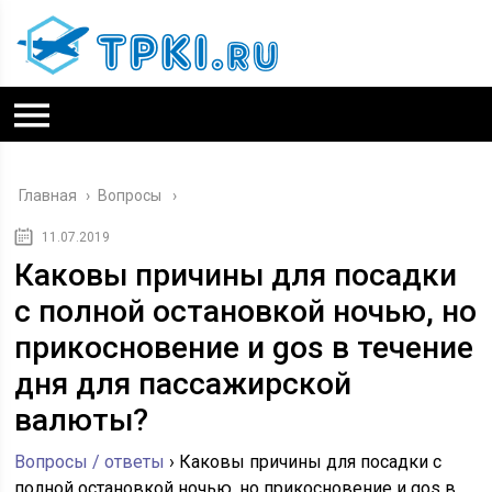
Главная
›
Вопросы
11.07.2019
Каковы причины для посадки
с полной остановкой ночью, но
прикосновение и gos в течение
дня для пассажирской
валюты?
Вопросы / ответы
›
Каковы причины для посадки с
полной остановкой ночью, но прикосновение и gos в