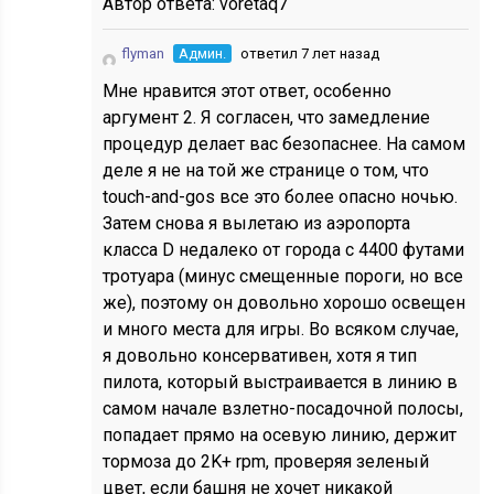
Автор ответа:
voretaq7
flyman
Админ.
ответил 7 лет назад
Мне нравится этот ответ, особенно
аргумент 2. Я согласен, что замедление
процедур делает вас безопаснее. На самом
деле я не на той же странице о том, что
touch-and-gos все это более опасно ночью.
Затем снова я вылетаю из аэропорта
класса D недалеко от города с 4400 футами
тротуара (минус смещенные пороги, но все
же), поэтому он довольно хорошо освещен
и много места для игры. Во всяком случае,
я довольно консервативен, хотя я тип
пилота, который выстраивается в линию в
самом начале взлетно-посадочной полосы,
попадает прямо на осевую линию, держит
тормоза до 2K+ rpm, проверяя зеленый
цвет, если башня не хочет никакой