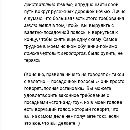
действительно темные
, и трудно найти свой
путь вокруг рулежных дорожек ночью. Лично
я думаю, что большая часть этого требования
заключается
в том, чтобы вы вырулить с
взлетно-посадочной полосы и вернуться к
концу, чтобы снять еще одну схему. Самое
трудное в моем ночном обучении-помимо
поиска чертовых аэропортов
, было рулить, не
теряясь.
(Конечно, правила ничего не говорят о» такси
с взлетно — посадочной полосы «- они просто
говорят»полная остановка». Вы можете
удовлетворить законное требование с
посадками «стоп-энд-гоу», но в моей голове
есть ворчащий голос, который говорит, что
вы на самом деле не» получаете ток», если
это все, что вы делаете…)