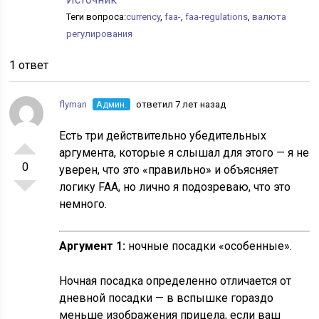
Теги вопроса:
currency
,
faa-
,
faa-regulations
,
валюта
регулирования
1 ответ
flyman
Админ.
ответил 7 лет назад
Есть три действительно убедительных
аргумента, которые я слышал для этого — я не
0
уверен, что это «правильно» и объясняет
логику FAA, но лично я подозреваю, что это
немного.
Аргумент 1:
ночные посадки «особенные».
Ночная посадка определенно отличается от
дневной посадки — в вспышке гораздо
меньше изображения прицела, если ваш