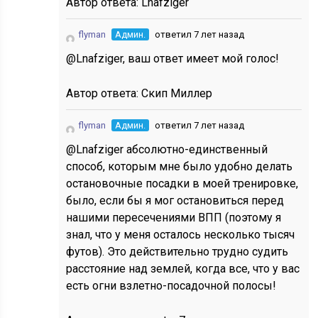
Автор ответа:
Lnafziger
flyman
Админ.
ответил 7 лет назад
@Lnafziger, ваш ответ имеет мой голос!
Автор ответа:
Скип Миллер
flyman
Админ.
ответил 7 лет назад
@Lnafziger абсолютно-единственный
способ, которым мне было удобно делать
остановочные посадки в моей тренировке,
было, если бы я мог остановиться перед
нашими пересечениями ВПП (поэтому я
знал, что у меня осталось несколько тысяч
футов). Это действительно трудно судить
расстояние над землей, когда все, что у вас
есть огни взлетно-посадочной полосы!