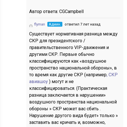
Автор ответа:
CGCampbell
flyman
Админ.
ответил 7 лет назад
Существует нормативная разница между
СКР для президентского /
правительственного VIP-движения и
другими СКР. Первые обычно
классифицируются как «воздушное
пространство национальной обороны», в
то время как другие СКР (например
, СКР
авиашоу
) могут и не
классифицироваться. (Практическая
разница заключается в нарушении»
воздушного пространства национальной
обороны » СКР может вас сбить .
Нарушение другого вида будет» только »
заставить вас кричать и, возможно,