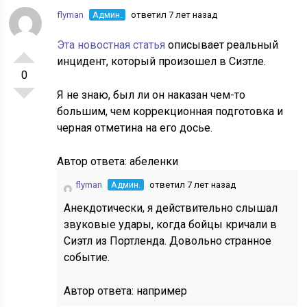
flyman
Админ.
ответил 7 лет назад
Эта новостная статья
описывает реальный
инцидент, который произошел в Сиэтле.
0
Я не знаю, был ли он наказан чем-то
большим, чем коррекционная подготовка и
черная отметина на его досье.
Автор ответа:
абеленки
flyman
Админ.
ответил 7 лет назад
Анекдотически, я действительно слышал
звуковые удары, когда бойцы кричали в
Сиэтл из Портленда. Довольно странное
событие.
Автор ответа:
например