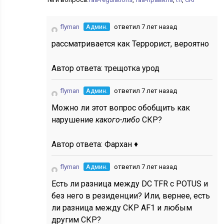
flyman
Админ.
ответил 7 лет назад
рассматривается как Террорист, вероятно
Автор ответа:
трещотка урод
flyman
Админ.
ответил 7 лет назад
Можно ли этот вопрос обобщить как
нарушение
какого-либо
СКР?
Автор ответа:
Фархан ♦
flyman
Админ.
ответил 7 лет назад
Есть ли разница между DC TFR с POTUS и
без него в резиденции? Или, вернее, есть
ли разница между СКР AF1 и любым
другим СКР?