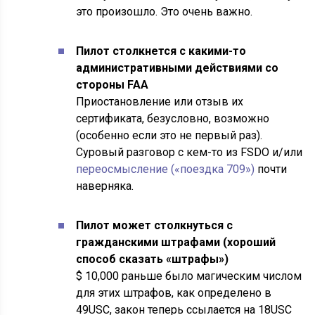
это произошло. Это очень важно.
Пилот
столкнется с какими-то
административными действиями со
стороны FAA
Приостановление или отзыв их
сертификата, безусловно, возможно
(особенно если это не первый раз).
Суровый разговор с кем-то из FSDO и/или
переосмысление («поездка 709»)
почти
наверняка.
Пилот может столкнуться с
гражданскими штрафами (хороший
способ сказать «штрафы»)
$ 10,000 раньше было магическим числом
для этих штрафов, как определено в
49USC, закон теперь ссылается на 18USC