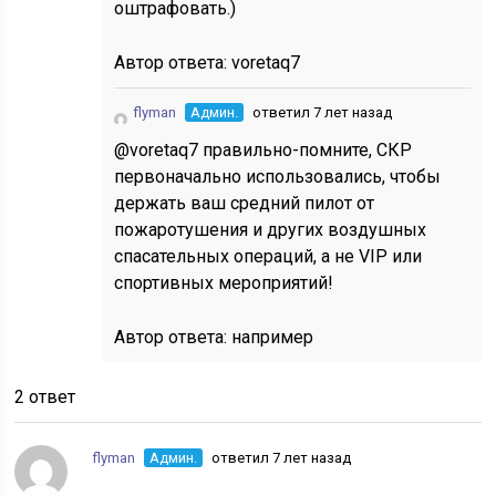
оштрафовать.)
Автор ответа:
voretaq7
flyman
Админ.
ответил 7 лет назад
@voretaq7 правильно-помните, СКР
первоначально использовались, чтобы
держать ваш средний пилот от
пожаротушения и других воздушных
спасательных операций, а не VIP или
спортивных мероприятий!
Автор ответа:
например
2 ответ
flyman
Админ.
ответил 7 лет назад