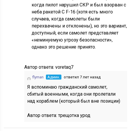
когда пилот нарушил СКР и был взорван с
неба ракетой С F-16 (хотя есть много
случаев, когда самолеты были
перехвачены и отклонены), но это вариант,
доступный, если самолет представляет
«неминуемую угрозу безопасности»,
однако это решение принято.
Автор ответа:
voretaq7
flyman
Админ.
ответил 7 лет назад
Я вспоминаю гражданский самолет,
сбитый военными, когда они пролетали
над кораблем (который был вне позиции)
Автор ответа:
трещотка урод