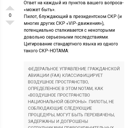
Ответ на каждый из пунктов вашего вопроса-
«может быть».
0
Пилот, блуждающий в президентском СКР (и
многих других СКР «VIP-движения»),
потенциально сталкивается с некоторыми
довольно серьезными последствиями.
Цитирование стандартного языка из одного
такого СКР-НОТАМА:
ФЕДЕРАЛЬНОЕ УПРАВЛЕНИЕ ГРАЖДАНСКОЙ
АВИАЦИИ (FAA) КЛАССИФИЦИРУЕТ
ВОЗДУШНОЕ ПРОСТРАНСТВО,
ОПРЕДЕЛЕННОЕ В ЭТОМ NOTAM, КАК
«ВОЗДУШНОЕ ПРОСТРАНСТВО
НАЦИОНАЛЬНОЙ ОБОРОНЫ». ПИЛОТЫ, НЕ
СОБЛЮДАЮЩИЕ СЛЕДУЮЩИЕ
ПРОЦЕДУРЫ, МОГУТ БЫТЬ ПЕРЕХВАЧЕНЫ,
ЗАДЕРЖАНЫ И ДОПРОШЕНЫ