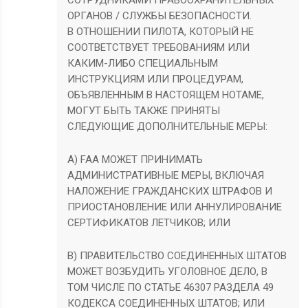
СОТРУДНИКАМИ ПРАВООХРАНИТЕЛЬНЫХ
ОРГАНОВ / СЛУЖБЫ БЕЗОПАСНОСТИ.
В ОТНОШЕНИИ ПИЛОТА, КОТОРЫЙ НЕ
СООТВЕТСТВУЕТ ТРЕБОВАНИЯМ ИЛИ
КАКИМ-ЛИБО СПЕЦИАЛЬНЫМ
ИНСТРУКЦИЯМ ИЛИ ПРОЦЕДУРАМ,
ОБЪЯВЛЕННЫМ В НАСТОЯЩЕМ НОТАМЕ,
МОГУТ БЫТЬ ТАКЖЕ ПРИНЯТЫ
СЛЕДУЮЩИЕ ДОПОЛНИТЕЛЬНЫЕ МЕРЫ:
А) FAA МОЖЕТ ПРИНИМАТЬ
АДМИНИСТРАТИВНЫЕ МЕРЫ, ВКЛЮЧАЯ
НАЛОЖЕНИЕ ГРАЖДАНСКИХ ШТРАФОВ И
ПРИОСТАНОВЛЕНИЕ ИЛИ АННУЛИРОВАНИЕ
СЕРТИФИКАТОВ ЛЕТЧИКОВ; ИЛИ
B) ПРАВИТЕЛЬСТВО СОЕДИНЕННЫХ ШТАТОВ
МОЖЕТ ВОЗБУДИТЬ УГОЛОВНОЕ ДЕЛО, В
ТОМ ЧИСЛЕ ПО СТАТЬЕ 46307 РАЗДЕЛА 49
КОДЕКСА СОЕДИНЕННЫХ ШТАТОВ; ИЛИ