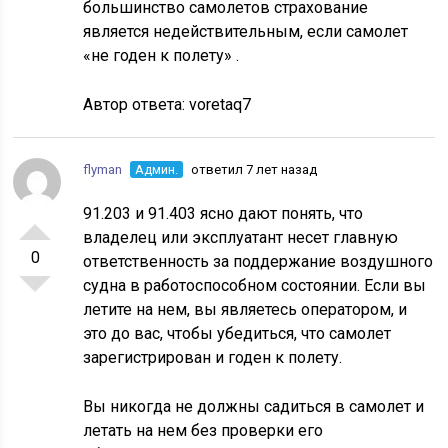
большинство самолетов страхование
является недействительным, если самолет
«не годен к полету» .
Автор ответа:
voretaq7
flyman
Админ.
ответил 7 лет назад
91.203 и 91.403 ясно дают понять, что
владелец или эксплуатант несет главную
0
ответственность за поддержание воздушного
судна в работоспособном состоянии. Если вы
летите на нем, вы являетесь оператором, и
это до вас, чтобы убедиться, что самолет
зарегистрирован и годен к полету.
Вы никогда не должны садиться в самолет и
летать на нем без проверки его