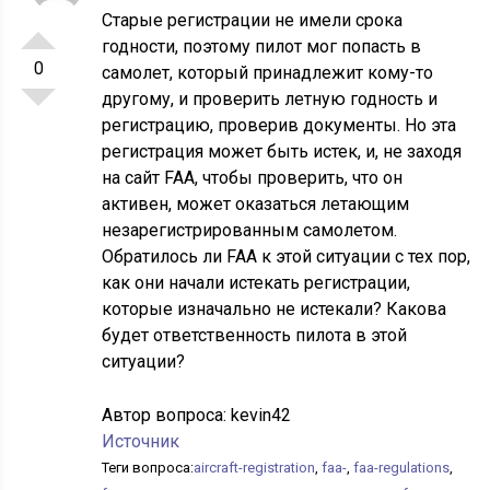
Старые регистрации не имели срока
годности, поэтому пилот мог попасть в
0
самолет, который принадлежит кому-то
другому, и проверить летную годность и
регистрацию, проверив документы. Но эта
регистрация может быть истек, и, не заходя
на сайт FAA, чтобы проверить, что он
активен, может оказаться летающим
незарегистрированным самолетом.
Обратилось ли FAA к этой ситуации с тех пор,
как они начали истекать регистрации,
которые изначально не истекали? Какова
будет ответственность пилота в этой
ситуации?
Автор вопроса:
kevin42
Источник
Теги вопроса:
aircraft-registration
,
faa-
,
faa-regulations
,