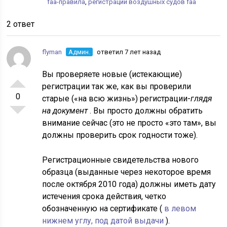
faa-правила
,
регистрации воздушных судов faa
2 ответ
flyman
Админ.
ответил 7 лет назад
Вы проверяете новые (истекающие)
регистрации так же, как вы проверили
0
старые («на всю жизнь») регистрации-
глядя
на документ
. Вы просто должны обратить
внимание сейчас (это не просто «это там», вы
должны проверить срок годности тоже).
Регистрационные свидетельства нового
образца (выданные через некоторое время
после октября 2010 года) должны иметь дату
истечения срока действия, четко
обозначенную на сертификате (
в левом
нижнем углу, под датой выдачи
).