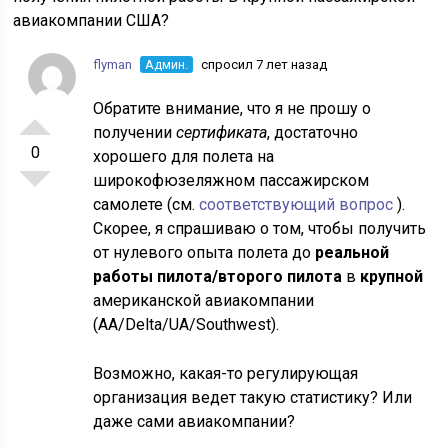
авиакомпании США?
flyman
Админ.
спросил 7 лет назад
Обратите внимание, что я не прошу о
получении
сертификата
, достаточно
0
хорошего для полета на
широкофюзеляжном пассажирском
самолете (см.
соответствующий вопрос
).
Скорее, я спрашиваю о том, чтобы получить
от нулевого опыта полета до
реальной
работы пилота/второго пилота
в
крупной
американской авиакомпании
(AA/Delta/UA/Southwest).
Возможно, какая-то регулирующая
организация ведет такую статистику? Или
даже сами авиакомпании?