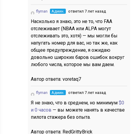
flyman
Админ.
ответил 7 лет назад
Насколько я знаю, это не то, что FAA
отслеживает (NBAA или ALPA могут
отслеживать это, хотя) — мы могли бы
напугать номер для вас, но так же, как
общее предупреждение, я ожидаю
довольно широких баров ошибок вокруг
любого числа, которое мы вам даем.
Автор ответа:
voretaq7
flyman
Админ.
ответил 7 лет назад
Я не знаю, что в среднем, но минимум
$0
и 0 часов
— вы можете нанять в качестве
пилота стажера без опыта.
Автор ответа:
RedGrittyBrick