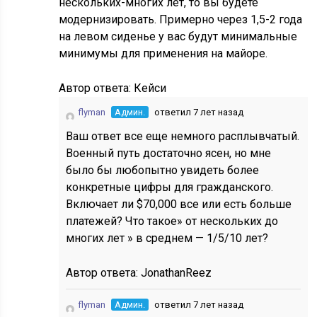
нескольких-многих лет, то вы будете
модернизировать. Примерно через 1,5-2 года
на левом сиденье у вас будут минимальные
минимумы для применения на майоре.
Автор ответа:
Кейси
flyman
Админ.
ответил 7 лет назад
Ваш ответ все еще немного расплывчатый.
Военный путь достаточно ясен, но мне
было бы любопытно увидеть более
конкретные цифры для гражданского.
Включает ли $70,000 все или есть больше
платежей? Что такое» от нескольких до
многих лет » в среднем — 1/5/10 лет?
Автор ответа:
JonathanReez
flyman
Админ.
ответил 7 лет назад