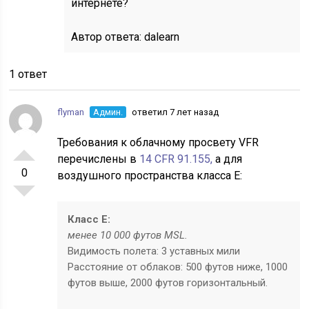
интернете?
Автор ответа:
dalearn
1 ответ
flyman
Админ.
ответил 7 лет назад
Требования к облачному просвету VFR
перечислены в
14 CFR 91.155,
а для
0
воздушного пространства класса E:
Класс E:
менее 10 000 футов MSL.
Видимость полета: 3 уставных мили
Расстояние от облаков: 500 футов ниже, 1000
футов выше, 2000 футов горизонтальный.