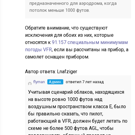
предназначенного для аэродрома, когда
потолок меньше 1000 футов.
Обратите внимание, что существуют
исключения для обоих из них, которые
относятся к
91.157 специальным минимумам
погоды VFR
, если вы рассчитаны на прибор, а
самолет оснащен прибором.
Автор ответа:
Lnafziger
flyman
Админ.
ответил 7 лет назад
Учитывая сценарий облаков, находящихся
на высоте ровно 1000 футов над
воздушным пространством класса E, было
бы правильно сказать, что пилот,
работающий в VFR, должен будет летать по
схеме не более 500 футов AGL, чтобы