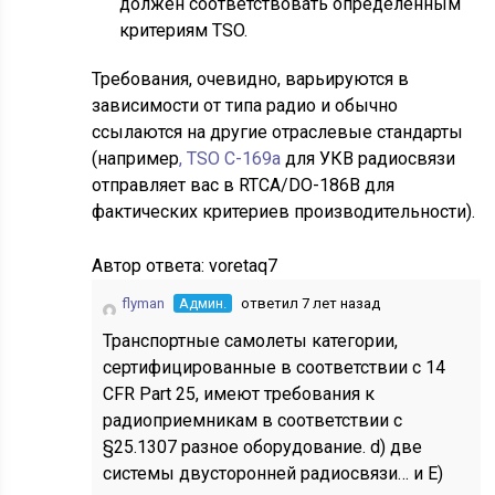
должен соответствовать определенным
критериям TSO.
Требования, очевидно, варьируются в
зависимости от типа радио и обычно
ссылаются на другие отраслевые стандарты
(например
, TSO C-169a
для УКВ радиосвязи
отправляет вас в RTCA/DO-186B для
фактических критериев производительности).
Автор ответа:
voretaq7
flyman
Админ.
ответил 7 лет назад
Транспортные самолеты категории,
сертифицированные в соответствии с 14
CFR Part 25, имеют требования к
радиоприемникам в соответствии с
§25.1307 разное оборудование. d) две
системы двусторонней радиосвязи… и Е)