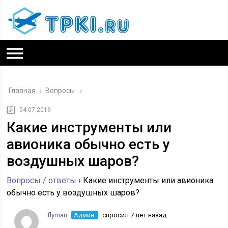
Главная
›
Вопросы
04.07.2019
Какие инструменты или
авионика обычно есть у
воздушных шаров?
Вопросы / ответы
›
Какие инструменты или авионика
обычно есть у воздушных шаров?
flyman
Админ.
спросил 7 лет назад