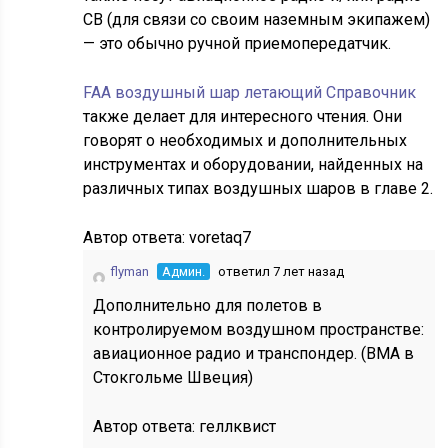
CB (для связи со своим наземным экипажем)
— это обычно ручной приемопередатчик.
FAA воздушный шар летающий Справочник
также делает для интересного чтения. Они
говорят о необходимых и дополнительных
инструментах и оборудовании, найденных на
различных типах воздушных шаров в главе 2.
Автор ответа:
voretaq7
flyman
Админ.
ответил 7 лет назад
Дополнительно для полетов в
контролируемом воздушном пространстве:
авиационное радио и транспондер. (BMA в
Стокгольме Швеция)
Автор ответа:
геллквист