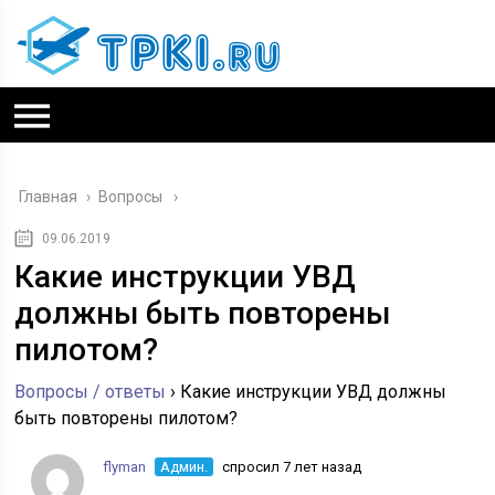
Главная
›
Вопросы
09.06.2019
Какие инструкции УВД
должны быть повторены
пилотом?
Вопросы / ответы
›
Какие инструкции УВД должны
быть повторены пилотом?
flyman
Админ.
спросил 7 лет назад