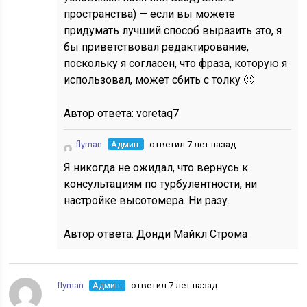
пространства) — если вы можете
придумать лучший способ выразить это, я
бы приветствовал редактирование,
поскольку я согласен, что фраза, которую я
использовал, может сбить с толку 🙂
Автор ответа:
voretaq7
flyman
Админ.
ответил 7 лет назад
Я никогда не ожидал, что вернусь к
консультациям по турбулентности, ни
настройке высотомера. Ни разу.
Автор ответа:
Донди Майкл Строма
flyman
Админ.
ответил 7 лет назад