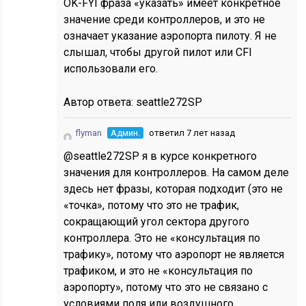
OK-FYI фраза «указать» имеет конкретное
значение среди контроллеров, и это не
означает указание аэропорта пилоту. Я не
слышал, чтобы другой пилот или CFI
использовали его.
Автор ответа:
seattle272SP
flyman
Админ.
ответил 7 лет назад
@seattle272SP я в курсе конкретного
значения для контроллеров. На самом деле
здесь нет фразы, которая подходит (это не
«точка», потому что это не трафик,
сокращающий угол сектора другого
контроллера. Это не «консультация по
трафику», потому что аэропорт не является
трафиком, и это не «консультация по
аэропорту», потому что это не связано с
условиями поля или воздушного