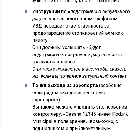
купить всем на частоте бутылку 30-летнего скотча.
Инструкции по «
поддержанию визуального
разделения с
» некоторым трафиком
УВД передает ответственность за
предотвращение столкновений вам как
пилоту.
Они должны услышать «
будет
поддерживать визуальное разделение с
»
трафика в вопросе.
Они также нуждаются в вас, чтобы сказать
им, если вы потеряете визуальный контакт.
Точки выхода из аэропорта
(особенно
если рядом находятся несколько
аэропортов)
Вы также можете упредить это, позвонив
контроллеру: «Cessna 12345 имеет Podunk
Municipal в поле зрения», возможно, с
подшипником и приблизительным