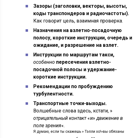
Зазоры (заголовки, векторы, высоты,
коды транспондеров и радиочастоты).
Как говорит цель, взаимная проверка.
Назначения на взлетно-посадочную
полосу, короткие инструкции, очередь и
ожидание, и разрешение на взлет.
Инструкции по маршрутам такси,
особенно
пересечения взлетно-
посадочной полосы и удержание-
короткие инструкции.
Рекомендации по пробуждению
турбулентности.
Транспортные точки-выходы.
Волшебные слова здесь, кстати, »
отрицательный контакт
«и»
движение в
поле зрения
«.
Я думаю, если ты скажешь » Тэлли хо!»вы обязаны