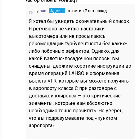
Автор ответа:
voretaq7
flyman
Админ.
ответил 7 лет назад
Я хотел бы увидеть окончательный список.
Я регулярно не читаю настройки
высотомера или не просыпаюсь
рекомендации турбулентности без каких-
либо побочных эффектов. Однако, для
какой взлетно-посадочной полосы вы
очищены, держите короткие инструкции во
время операций LAHSO и оформления
вылета VFR, которые вы можете получить
в аэропорту класса C при разговоре с
доставкой клиренса — это критические
элементы, которые вам абсолютно
необходимо точно прочитать. Не уверен,
что вы подразумеваете под «пунктом
аэропорта».