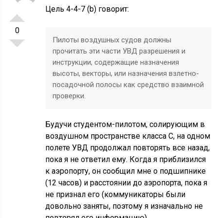
Цель 4-4-7 (b) говорит:
0
Пилоты воздушных судов должны
прочитать эти части УВД разрешения и
инструкции, содержащие назначения
высоты, векторы, или назначения взлетно-
посадочной полосы как средство взаимной
проверки.
Будучи студентом-пилотом, солирующим в
воздушном пространстве класса C, на одном
полете УВД продолжал повторять все назад,
пока я не ответил ему. Когда я приблизился
к аэропорту, он сообщил мне о подшипнике
(12 часов) и расстоянии до аэропорта, пока я
не признал его (коммуникаторы были
довольно заняты, поэтому я изначально не
повторял его информацию).