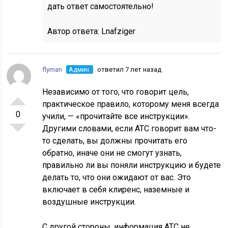
дать ответ самостоятельно!
Автор ответа:
Lnafziger
flyman
Админ.
ответил 7 лет назад
Независимо от того, что говорит цель,
практическое правило, которому меня всегда
0
учили, — «прочитайте все инструкции».
Другими словами, если ATC говорит вам что-
то сделать, вы должны прочитать его
обратно, иначе они не смогут узнать,
правильно ли вы поняли инструкцию и будете
делать то, что они ожидают от вас. Это
включает в себя клиренс, наземные и
воздушные инструкции.
С другой стороны, информация ATC не