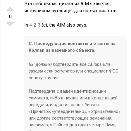
Эта небольшая цитата из AIM является
источником путаницы для новых пилотов.
0
In
4-2-3
(c), the AIM also says:
С. Последующие контакты и ответы на
Коллап из наземного объекта.
Вы должны подтвердить все callups или
зазоры
если регулятор или специалист ФСС
советует иначе.
…
Подтвердите с вашей идентификации
самолета, либо в начале или в конце вашей
передачи, и одно из слов » Уилко,»
«Принято», «утвердительно», «отрицательно»
или другие соответствующие замечания;
например, » Пайпер два один четыре Лима,