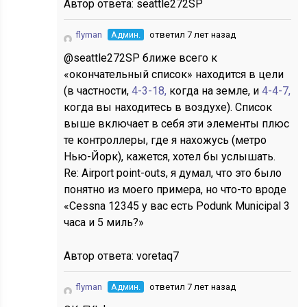
Автор ответа:
seattle272SP
flyman
Админ.
ответил 7 лет назад
@seattle272SP ближе всего к
«окончательный список» находится в цели
(в частности,
4-3-18,
когда на земле, и
4-4-7,
когда вы находитесь в воздухе). Список
выше включает в себя эти элементы плюс
те контроллеры, где я нахожусь (метро
Нью-Йорк), кажется, хотел бы услышать.
Re: Airport point-outs, я думал, что это было
понятно из моего примера, но что-то вроде
«Cessna 12345 у вас есть Podunk Municipal 3
часа и 5 миль?»
Автор ответа:
voretaq7
flyman
Админ.
ответил 7 лет назад