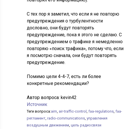
С тех пор я заметил, что если я не повторю
предупреждения о турбулентности
дословно, они будут повторять
предупреждение, пока я этого не сделаю. С
предупреждением о трафике я немедленно
повторяю «поиск трафика», потому что, если
я посмотрю сначала, они будут повторять
предупреждение.
Помимо цели 4-4-7, есть ли более
конкретные рекомендации?
Автор вопроса:
kevin42
Источник
Теги вопроса:
aim
,
air-traffic-control
,
faa-regulations
,
faa-
регламент
,
radio-communications
,
управления
воздушным движением
,
цель радиосвязи