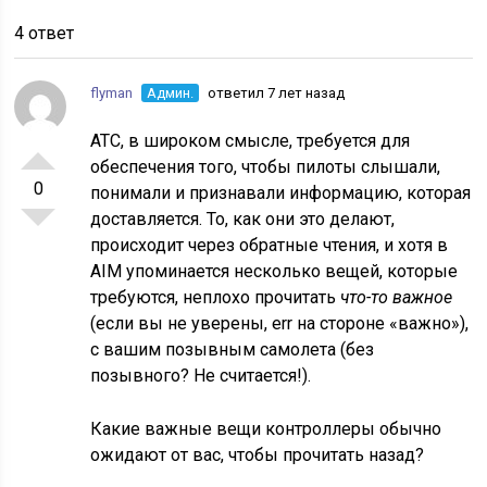
4 ответ
flyman
Админ.
ответил 7 лет назад
ATC, в широком смысле, требуется для
обеспечения того, чтобы пилоты слышали,
0
понимали и признавали информацию, которая
доставляется. То, как они это делают,
происходит через обратные чтения, и хотя в
AIM упоминается несколько вещей, которые
требуются, неплохо прочитать
что-то важное
(если вы не уверены, err на стороне «важно»),
с вашим позывным самолета (без
позывного? Не считается!).
Какие важные вещи контроллеры обычно
ожидают от вас, чтобы прочитать назад?