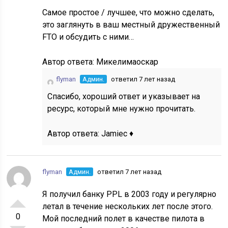
Самое простое / лучшее, что можно сделать,
это заглянуть в ваш местный дружественный
FTO и обсудить с ними…
Автор ответа:
Микелимаоскар
flyman
Админ.
ответил 7 лет назад
Спасибо, хороший ответ и указывает на
ресурс, который мне нужно прочитать.
Автор ответа:
Jamiec ♦
flyman
Админ.
ответил 7 лет назад
Я получил банку PPL в 2003 году и регулярно
летал в течение нескольких лет после этого.
0
Мой последний полет в качестве пилота в