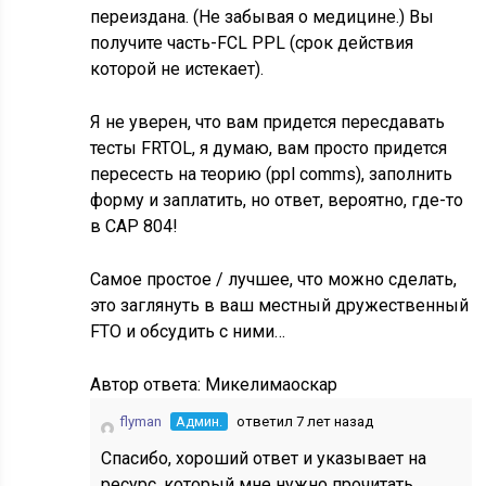
переиздана. (Не забывая о медицине.) Вы
получите часть-FCL PPL (срок действия
которой не истекает).
Я не уверен, что вам придется пересдавать
тесты FRTOL, я думаю, вам просто придется
пересесть на теорию (ppl comms), заполнить
форму и заплатить, но ответ, вероятно, где-то
в CAP 804!
Самое простое / лучшее, что можно сделать,
это заглянуть в ваш местный дружественный
FTO и обсудить с ними…
Автор ответа:
Микелимаоскар
flyman
Админ.
ответил 7 лет назад
Спасибо, хороший ответ и указывает на
ресурс, который мне нужно прочитать.