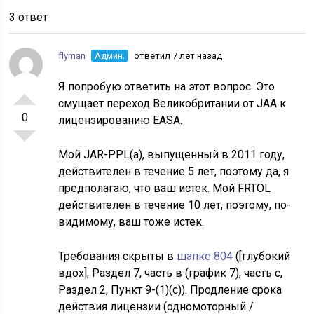
3 ответ
flyman
Админ.
ответил 7 лет назад
Я попробую ответить на этот вопрос. Это
смущает переход Великобритании от JAA к
0
лицензированию EASA.
Мой JAR-PPL(a), выпущенный в 2011 году,
действителен в течение 5 лет, поэтому да, я
предполагаю, что ваш истек. Мой FRTOL
действителен в течение 10 лет, поэтому, по-
видимому, ваш тоже истек.
Требования скрыты в
шапке 804
([глубокий
вдох], Раздел 7, часть в (график 7), часть с,
Раздел 2, Пункт 9-(1)(с)). Продление срока
действия лицензии (одномоторный /