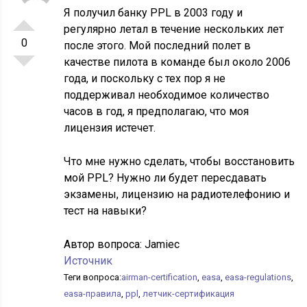
Я получил банку PPL в 2003 году и
регулярно летал в течение нескольких лет
0
после этого. Мой последний полет в
качестве пилота в команде был около 2006
года, и поскольку с тех пор я не
поддерживал необходимое количество
часов в год, я предполагаю, что моя
лицензия истечет.
Что мне нужно сделать, чтобы восстановить
мой PPL? Нужно ли будет пересдавать
экзамены, лицензию на радиотелефонию и
тест на навыки?
Автор вопроса:
Jamiec
Источник
Теги вопроса:
airman-certification
,
easa
,
easa-regulations
,
easa-правила
,
ppl
,
летчик-сертификация