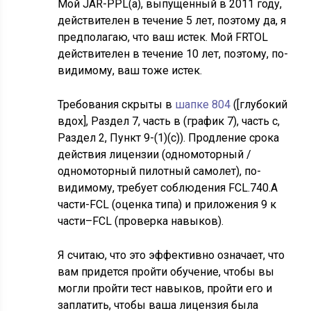
Мой JAR-PPL(a), выпущенный в 2011 году,
действителен в течение 5 лет, поэтому да, я
предполагаю, что ваш истек. Мой FRTOL
действителен в течение 10 лет, поэтому, по-
видимому, ваш тоже истек.
Требования скрыты в
шапке 804
([глубокий
вдох], Раздел 7, часть в (график 7), часть с,
Раздел 2, Пункт 9-(1)(с)). Продление срока
действия лицензии (одномоторный /
одномоторный пилотный самолет), по-
видимому, требует соблюдения FCL.740.A
части-FCL (оценка типа) и приложения 9 к
части–FCL (проверка навыков).
Я считаю, что это эффективно означает, что
вам придется пройти обучение, чтобы вы
могли пройти тест навыков, пройти его и
заплатить, чтобы ваша лицензия была