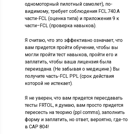
одномоторный пилотный самолет), по-
видимому, требует соблюдения FCL.740.A
части-FCL (оценка типа) и приложения 9 к
части–FCL (проверка навыков).
Я считаю, что это эффективно означает, что
вам придется пройти обучение, чтобы вы
могли пройти тест навыков, пройти его и
заплатить, чтобы ваша лицензия была
переиздана. (Не забывая о медицине.) Вы
получите часть-FCL PPL (срок действия
которой не истекает).
Я не уверен, что вам придется пересдавать
тесты FRTOL, я думаю, вам просто придется
пересесть на теорию (ppl comms), заполнить
форму и заплатить, но ответ, вероятно, где-то
в CAP 804!