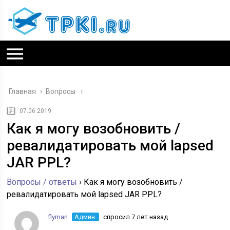
Главная
›
Вопросы
07.06.2019
Как я могу возобновить /
ревалидатировать мой lapsed
JAR PPL?
Вопросы / ответы
›
Как я могу возобновить /
ревалидатировать мой lapsed JAR PPL?
flyman
Админ.
спросил 7 лет назад