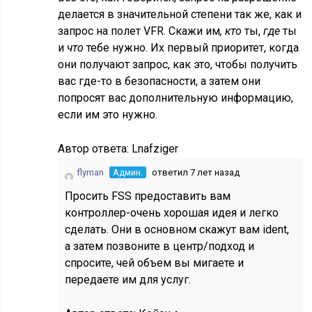
делается в значительной степени так же, как и
запрос на полет VFR. Скажи им
, кто
ты,
где
ты
и
что
тебе нужно. Их первый приоритет, когда
они получают запрос, как это, чтобы получить
вас где-то в безопасности, а затем они
попросят вас дополнительную информацию,
если им это нужно.
Автор ответа:
Lnafziger
flyman
Админ.
ответил 7 лет назад
Просить FSS предоставить вам
контроллер-очень хорошая идея и легко
сделать. Они в основном скажут вам ident,
а затем позвоните в центр/подход и
спросите, чей объем вы мигаете и
передаете им для услуг.