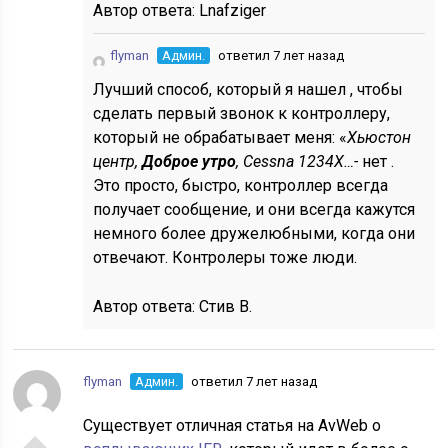
Автор ответа:
Lnafziger
flyman
Админ.
ответил 7 лет назад
Лучший способ, который я нашел , чтобы
сделать первый звонок к контроллеру,
который не обрабатывает меня: «
Хьюстон
центр,
Доброе утро
, Cessna 1234X…-
нет .
Это просто, быстро, контроллер всегда
получает сообщение, и они всегда кажутся
немного более дружелюбными, когда они
отвечают. Контролеры тоже люди.
Автор ответа:
Стив В.
flyman
Админ.
ответил 7 лет назад
Существует отличная статья на AvWeb о