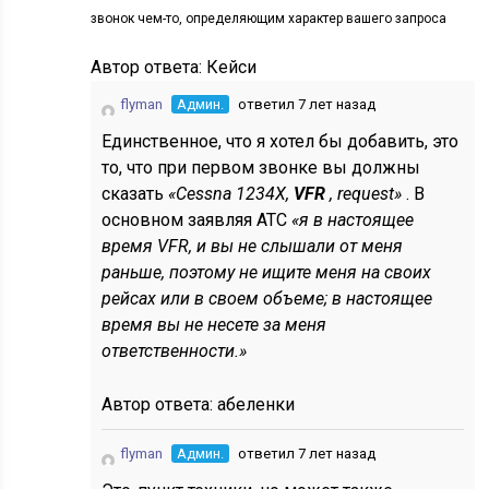
звонок чем-то, определяющим характер вашего запроса
Автор ответа:
Кейси
flyman
Админ.
ответил 7 лет назад
Единственное, что я хотел бы добавить, это
то, что при первом звонке вы должны
сказать
«Cessna 1234X,
VFR
, request»
. В
основном заявляя ATC
«я в настоящее
время VFR, и вы не слышали от меня
раньше, поэтому не ищите меня на своих
рейсах или в своем объеме; в настоящее
время вы не несете за меня
ответственности.»
Автор ответа:
абеленки
flyman
Админ.
ответил 7 лет назад