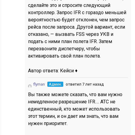
сделайте это и спросите следующий
контроллер. Запрос IFR с гораздо меньшей
вероятностью будет отклонен, чем запрос
рейса после запроса. Другой вариант, если
отказано, — вызвать FSS через УКВ и
подать с ними план полета IFR. Затем
перезвоните диспетчеру, чтобы
активировать свой план полета.
Автор ответа:
Кейси ♦
flyman
Админ.
ответил 7 лет назад
Вы также можете сказать, что вам нужно
немедленное
разрешение IFR…. ATC не
единственный, кто может использовать
этот термин, и он дает им знать, что вам
нужен приоритет.