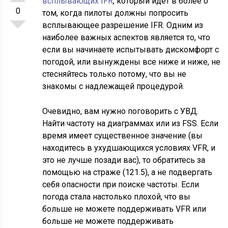
всплывающих IFR
, который идет в более о
0
том, когда пилоты должны попросить
всплывающее разрешение IFR. Одним из
наиболее важных аспектов является то, что
если вы начинаете испытывать дискомфорт с
погодой, или вынуждены все ниже и ниже, не
стесняйтесь только потому, что вы не
знакомы с надлежащей процедурой.
Очевидно, вам нужно поговорить с УВД.
Найти частоту на диаграммах или из FSS. Если
время имеет существенное значение (вы
находитесь в ухудшающихся условиях VFR, и
это не лучше позади вас), то обратитесь за
помощью на страже (121.5), а не подвергать
себя опасности при поиске частоты. Если
погода стала настолько плохой, что вы
больше не можете поддерживать VFR или
больше не можете поддерживать