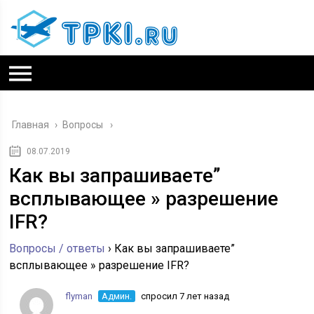
Главная
›
Вопросы
08.07.2019
Как вы запрашиваете”
всплывающее » разрешение
IFR?
Вопросы / ответы
›
Как вы запрашиваете”
всплывающее » разрешение IFR?
flyman
Админ.
спросил 7 лет назад