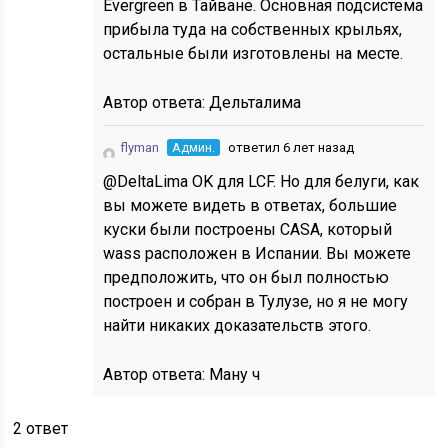
Evergreen в Тайване. Основная подсистема
прибыла туда на собственных крыльях,
остальные были изготовлены на месте.
Автор ответа:
Дельталима
flyman
Админ.
ответил 6 лет назад
@DeltaLima OK для LCF. Но для белуги, как
вы можете видеть в ответах, большие
куски были построены CASA, который
wass расположен в Испании. Вы можете
предположить, что он был полностью
построен и собран в Тулузе, но я не могу
найти никаких доказательств этого.
Автор ответа:
Ману ч
2 ответ