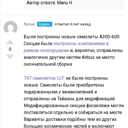
Автор ответа:
Manu H
flyman
Админ.
ответил 6 лет назад
Были построены новые самолеты А300-600.
Секции были
построены компаниями в
0
рамках консорциума
и, вероятно, отправлены
аналогично другим частям Airbus на место
окончательной сборки.
747 самолетов LCF
не были построены
новые. Самолеты были приобретены
подержанными у авиакомпаний и
отправлены на Тайвань для модификаций.
Модифицированные секции фюзеляжа могли
поставляться отдельно и собираться на месте.
Варианты доставки подобны тем из других
больших космических частей и включают