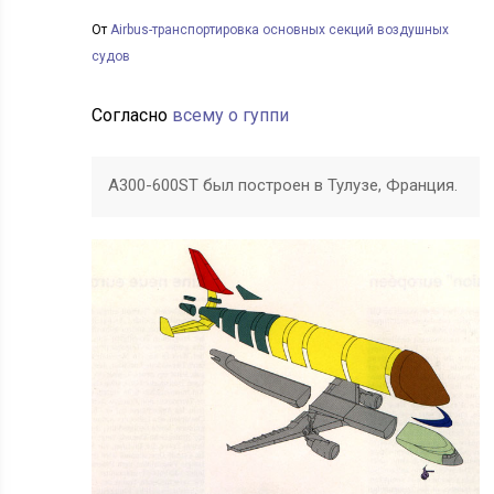
От
Airbus-транспортировка основных секций воздушных
судов
Согласно
всему о гуппи
A300-600ST был построен в Тулузе, Франция.