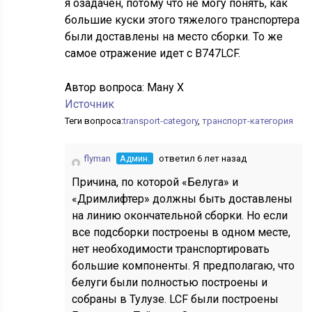
я озадачен, потому что не могу понять, как
большие куски этого тяжелого транспортера
были доставлены на место сборки. То же
самое отражение идет с B747LCF.
Автор вопроса:
Ману Х
Источник
Теги вопроса:
transport-category
,
транспорт-категория
flyman
Админ.
ответил 6 лет назад
Причина, по которой «Белуга» и
«Дримлифтер» должны быть доставлены
на линию окончательной сборки. Но если
все подсборки построены в одном месте,
нет необходимости транспортировать
большие компоненты. Я предполагаю, что
белуги были полностью построены и
собраны в Тулузе. LCF были построены