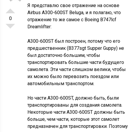
Я представлю свое отражение на основе
Airbus A300-600ST Beluga, и я полагаю, что
0
отражение то же самое с Boeing B747lcf
Dreamlifter:
A300-600ST был построен, потому что его
предшественник (B377sgt Supper Guppy) не
был достаточно большим, чтобы
транспортировать большие части будущего
самолета. Эти части слишком велики, чтобы
их можно было перевозить поездом или
автомобильным транспортом.
Но части A300-600ST, должно быть, были
транспортированы для создания самолета.
Некоторые части A300-600ST должны быть
больше, чем части, которые этот самолет
предназначен для транспортировки. Поэтому