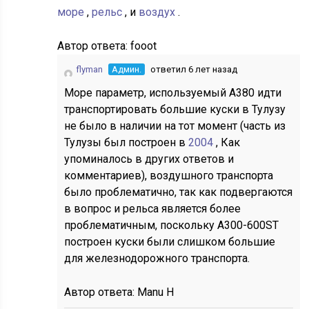
море
,
рельс
, и
воздух
.
Автор ответа:
fooot
flyman
Админ.
ответил 6 лет назад
Море параметр, используемый А380 идти
транспортировать большие куски в Тулузу
не было в наличии на тот момент (часть из
Тулузы был построен в
2004
, Как
упоминалось в других ответов и
комментариев), воздушного транспорта
было проблематично, так как подвергаются
в вопрос и рельса является более
проблематичным, поскольку А300-600ST
построен куски были слишком большие
для железнодорожного транспорта.
Автор ответа:
Manu H