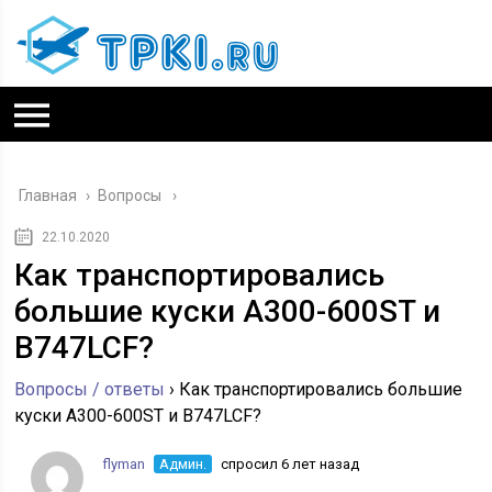
Главная
›
Вопросы
22.10.2020
Как транспортировались
большие куски A300-600ST и
B747LCF?
Вопросы / ответы
›
Как транспортировались большие
куски A300-600ST и B747LCF?
flyman
Админ.
спросил 6 лет назад