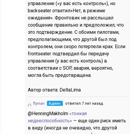
управление («у вас есть контроль»), но
backseater ответил»Нет, в режиме
ожидания». Фронтовик не расслышал
сообщение правильно и предположил, что
это подтверждение. С обоими пилотами,
предполагающими, что другой был под
контролем, они скоро потерпели крах. Если
frontseater подтвердил бы передачу
управления (у вас есть контроль) в
соответствии с SOP, авария, вероятно,
могла быть предотвращена.
Автор ответа:
DeltaLima
flyman
Админ.
ответил 7 лет назад
@HenningMakholm
«тонкая
недееспособность»
— еще один риск иметь
в виду (иногда не очевидно, что другой