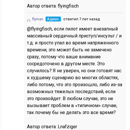
Автор ответа:
flyingfisch
flyman
Админ.
ответил 7 лет назад
@flyingfisch, если пилот имеет внезапный
массивный сердечный приступ/инсульт / и
т.д. и просто упал во время напряженного
времени, это может быть не замечено
сразу, потому что ваше внимание
сосредоточено в другом месте. Это
случилось? Я не уверен, но они готовят нас
к худшему сценарию во многих областях,
либо потому, что это
произошло, либо из-за
возможных тяжелых последствий, если
это произойдет. В любом случае, это не
вызывает проблем в «типичном» случае,
так почему бы не делать это все время?
Автор ответа:
Lnafziger