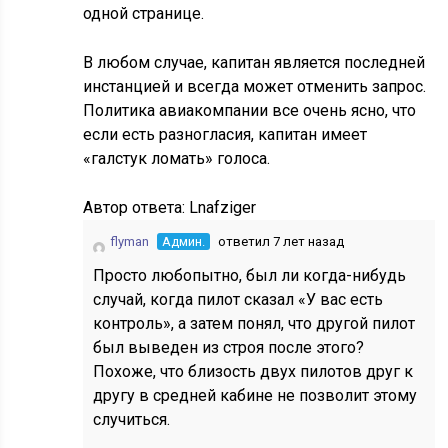
одной странице.
В любом случае, капитан является последней
инстанцией и всегда может отменить запрос.
Политика авиакомпании все очень ясно, что
если есть разногласия, капитан имеет
«галстук ломать» голоса.
Автор ответа:
Lnafziger
flyman
Админ.
ответил 7 лет назад
Просто любопытно, был ли когда-нибудь
случай, когда пилот сказал «У вас есть
контроль», а затем понял, что другой пилот
был выведен из строя после этого?
Похоже, что близость двух пилотов друг к
другу в средней кабине не позволит этому
случиться.