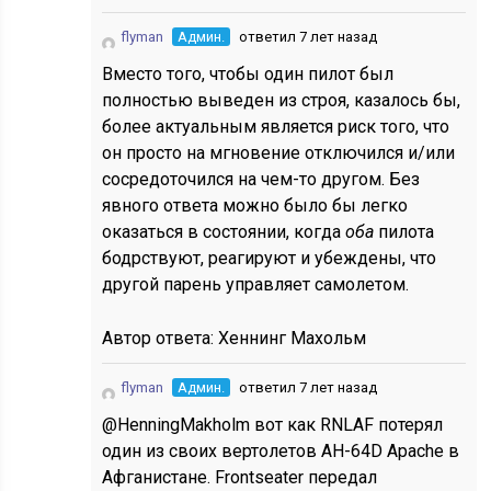
flyman
Админ.
ответил 7 лет назад
Вместо того, чтобы один пилот был
полностью выведен из строя, казалось бы,
более актуальным является риск того, что
он просто на мгновение отключился и/или
сосредоточился на чем-то другом. Без
явного ответа можно было бы легко
оказаться в состоянии, когда
оба
пилота
бодрствуют, реагируют и убеждены, что
другой парень управляет самолетом.
Автор ответа:
Хеннинг Махольм
flyman
Админ.
ответил 7 лет назад
@HenningMakholm вот как RNLAF потерял
один из своих вертолетов AH-64D Apache в
Афганистане. Frontseater передал