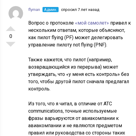
flyman
Админ.
спросил 7 лет назад
Вопрос о протоколе
«мой самолет»
привел к
нескольким ответам, которые объясняют,
0
как пилот flying (PF) может делегировать
управление пилоту not flying (PNF).
Также кажется, что пилот (например,
возвращающийся из перерыва) может
утверждать, что «у меня есть контроль» без
того, чтобы другой пилот сначала предлагал
контроль.
Из того, что я читал, в отличие от ATC
communications, точные используемые
фразы варьируются от авиакомпании к
авиакомпании и не являются предметом
правил или руководства со стороны таких