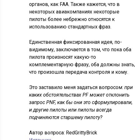
органов, как FAA. Также кажется, что в
некоторых авиакомпаниях некоторые
пилоты более небрежно относятся к
использованию стандартных фраз.
Единственная фиксированная идея, по-
видимому, заключается в том, что пока оба
пилота произносят какую-то
комплементарную фразу, оба должны знать,
что произошла передача контроля и кому.
Это заставило меня задаться вопросом:
при
каких обстоятельствах PF может отклонить
запрос PNF, как бы они это сформулировали,
и другие пилоты или пилоты всегда
подчиняются старшему пилоту?
Автор вопроса:
RedGrittyBrick