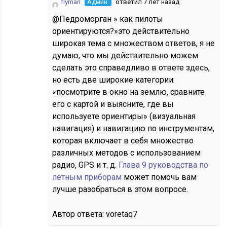
flyman
Админ.
ответил 7 лет назад
@Педроморган » как пилоты
ориентируются?»это действительно
широкая тема с множеством ответов, я не
думаю, что мы действительно можем
сделать это справедливо в ответе здесь,
но есть две широкие категории:
«посмотрите в окно на землю, сравните
его с картой и выясните, где вы
используете ориентиры» (визуальная
навигация) и навигацию по инструментам,
которая включает в себя множество
различных методов с использованием
радио, GPS и т. д.
Глава 9 руководства по
летным приборам
может помочь вам
лучше разобраться в этом вопросе.
Автор ответа:
voretaq7