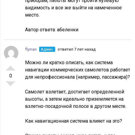
приборам, пилоты могут пройти нулевую
видимость и все же выйти на намеченное
место.
Автор ответа:
абеленки
flyman
Админ.
ответил 7 лет назад
Можно ли кратко описать, как система
навигации коммерческих самолетов работает
0
для непрофессионала (например, пассажира)?
Самолет взлетает, достигает определенной
высоты, а затем идеально приземляется на
взлетно-посадочной полосе в другом месте.
Как навигационная система влияет на это?