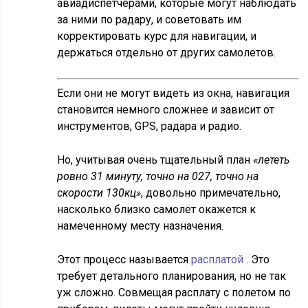
авиадиспетчерами, которые могут наблюдать
за ними по радару, и советовать им
корректировать курс для навигации, и
держаться отдельно от других самолетов.
Если они не могут видеть из окна, навигация
становится немного сложнее и зависит от
инструментов, GPS, радара и радио.
Но, учитывая очень тщательный план
«лететь
ровно 31 минуту, точно на 027, точно на
скорости 130кц»
, довольно примечательно,
насколько близко самолет окажется к
намеченному месту назначения.
Этот процесс называется
расплатой
. Это
требует детального планирования, но не так
уж сложно. Совмещая расплату с полетом по