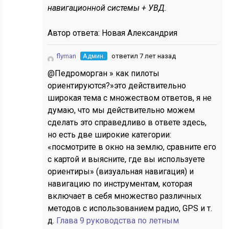
навигационной системы + УВД.
Автор ответа:
Новая Александрия
flyman
Админ.
ответил 7 лет назад
@Педроморган » как пилоты
ориентируются?»это действительно
широкая тема с множеством ответов, я не
думаю, что мы действительно можем
сделать это справедливо в ответе здесь,
но есть две широкие категории:
«посмотрите в окно на землю, сравните его
с картой и выясните, где вы используете
ориентиры» (визуальная навигация) и
навигацию по инструментам, которая
включает в себя множество различных
методов с использованием радио, GPS и т.
д.
Глава 9 руководства по летным