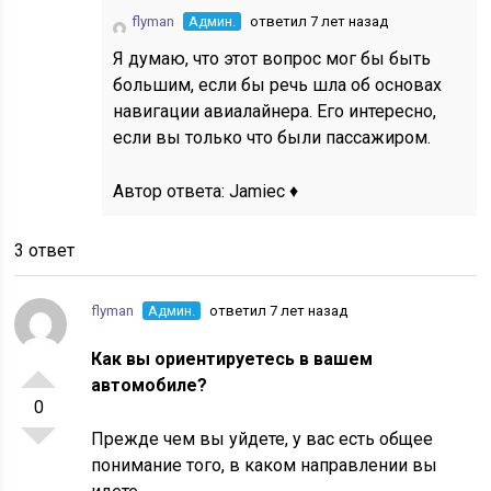
flyman
Админ.
ответил 7 лет назад
Я думаю, что этот вопрос мог бы быть
большим, если бы речь шла об основах
навигации авиалайнера. Его интересно,
если вы только что были пассажиром.
Автор ответа:
Jamiec ♦
3 ответ
flyman
Админ.
ответил 7 лет назад
Как вы ориентируетесь в вашем
автомобиле?
0
Прежде чем вы уйдете, у вас есть общее
понимание того, в каком направлении вы