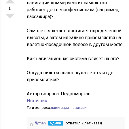
навигации коммерческих самолетов
0
работает для непрофессионала (например,
пассажира)?
Самолет взлетает, достигает определенной
высоты, а затем идеально приземляется на
взлетно-посадочной полосе в другом месте.
Как навигационная система влияет на это?
Откуда пилоты знают, куда лететь и где
приземлиться?
Автор вопроса:
Педроморган
Источник
Теги вопроса:
навигации
,
навигация
flyman
Админ.
ответил 7 лет назад