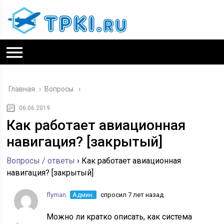
Главная
›
Вопросы
06.06.2019
Как работает авиационная
навигация? [закрытый]
Вопросы / ответы
›
Как работает авиационная
навигация? [закрытый]
flyman
Админ.
спросил 7 лет назад
Можно ли кратко описать, как система