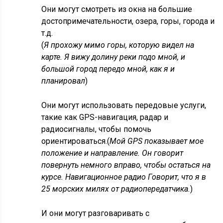
Они могут смотреть из окна на большие
достопримечательности, озера, горы, города и
т.д.
(
Я прохожу мимо горы, которую видел на
карте. Я вижу долину реки подо мной, и
большой город передо мной, как я и
планировал
)
Они могут использовать передовые услуги,
такие как GPS-навигация, радар и
радиосигналы, чтобы помочь
ориентироваться.(
Мой GPS показывает мое
положение и направление. Он говорит
повернуть немного вправо, чтобы остаться на
курсе. Навигационное радио Говорит, что я в
25 морских милях от радиопередатчика.
)
И они могут разговаривать с