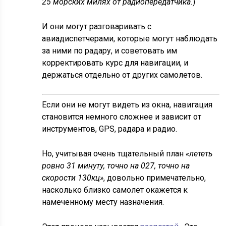
25 морских милях от радиопередатчика.
)
И они могут разговаривать с
авиадиспетчерами, которые могут наблюдать
за ними по радару, и советовать им
корректировать курс для навигации, и
держаться отдельно от других самолетов.
Если они не могут видеть из окна, навигация
становится немного сложнее и зависит от
инструментов, GPS, радара и радио.
Но, учитывая очень тщательный план
«лететь
ровно 31 минуту, точно на 027, точно на
скорости 130кц»
, довольно примечательно,
насколько близко самолет окажется к
намеченному месту назначения.