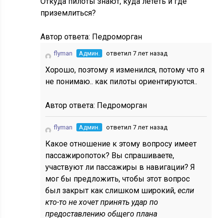
Откуда пилоты знают, куда лететь и где
приземлиться?
Автор ответа:
Педроморган
flyman
Админ.
ответил 7 лет назад
Хорошо, поэтому я изменился, потому что я
не понимаю.. как пилоты ориентируются..
Автор ответа:
Педроморган
flyman
Админ.
ответил 7 лет назад
Какое отношение к этому вопросу имеет
пассажиропоток? Вы спрашиваете,
участвуют ли пассажиры в навигации? Я
мог бы предложить, чтобы этот вопрос
был закрыт как слишком широкий,
если
кто-то не хочет принять удар по
предоставлению общего плана