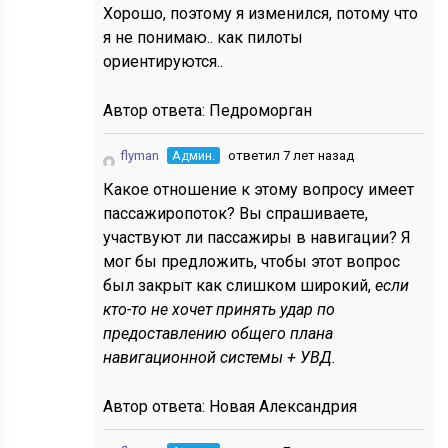
Хорошо, поэтому я изменился, потому что
я не понимаю.. как пилоты
ориентируются..
Автор ответа:
Педроморган
flyman
Админ.
ответил 7 лет назад
Какое отношение к этому вопросу имеет
пассажиропоток? Вы спрашиваете,
участвуют ли пассажиры в навигации? Я
мог бы предложить, чтобы этот вопрос
был закрыт как слишком широкий,
если
кто-то не хочет принять удар по
предоставлению общего плана
навигационной системы + УВД.
Автор ответа:
Новая Александрия