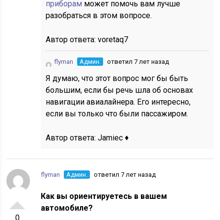
приборам
может помочь вам лучше
разобраться в этом вопросе.
Автор ответа:
voretaq7
flyman
Админ.
ответил 7 лет назад
Я думаю, что этот вопрос мог бы быть
большим, если бы речь шла об основах
навигации авиалайнера. Его интересно,
если вы только что были пассажиром.
Автор ответа:
Jamiec ♦
flyman
Админ.
ответил 7 лет назад
Как вы ориентируетесь в вашем
автомобиле?
0