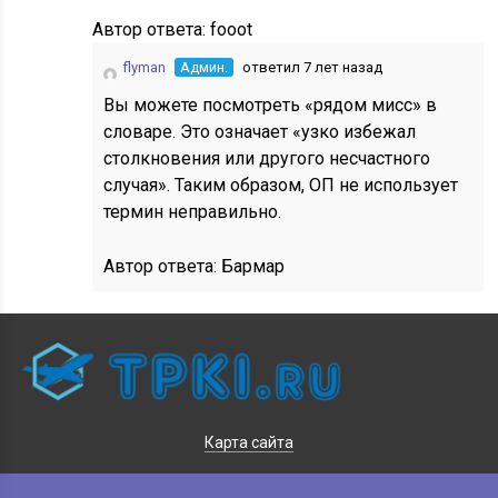
Автор ответа:
fooot
flyman
Админ.
ответил 7 лет назад
Вы можете посмотреть «рядом мисс» в
словаре. Это означает «узко избежал
столкновения или другого несчастного
случая». Таким образом, ОП не использует
термин неправильно.
Автор ответа:
Бармар
Карта сайта