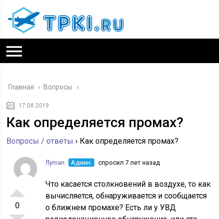
Главная
›
Вопросы
17.08.2019
Как определяется промах?
Вопросы / ответы
›
Как определяется промах?
flyman
Админ.
спросил 7 лет назад
Что касается столкновений в воздухе, то как
вычисляется, обнаруживается и сообщается
0
о ближнем промахе? Есть ли у УВД