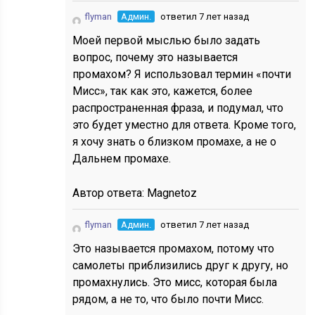
flyman
Админ.
ответил 7 лет назад
Моей первой мыслью было задать
вопрос, почему это называется
промахом? Я использовал термин «почти
Мисс», так как это, кажется, более
распространенная фраза, и подумал, что
это будет уместно для ответа. Кроме того,
я хочу знать о близком промахе, а не о
Дальнем промахе.
Автор ответа:
Magnetoz
flyman
Админ.
ответил 7 лет назад
Это называется промахом, потому что
самолеты приблизились друг к другу, но
промахнулись. Это мисс, которая была
рядом, а не то, что было почти Мисс.