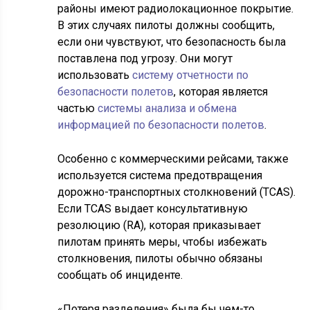
районы имеют радиолокационное покрытие.
В этих случаях пилоты должны сообщить,
если они чувствуют, что безопасность была
поставлена под угрозу. Они могут
использовать
систему отчетности по
безопасности полетов
, которая является
частью
системы анализа и обмена
информацией по безопасности полетов
.
Особенно с коммерческими рейсами, также
используется система предотвращения
дорожно-транспортных столкновений (TCAS).
Если TCAS выдает консультативную
резолюцию (RA), которая приказывает
пилотам принять меры, чтобы избежать
столкновения, пилоты обычно обязаны
сообщать об инциденте.
«Потеря разделения» была бы чем-то