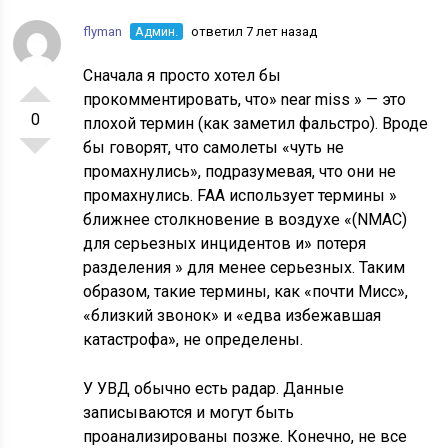
flyman
Админ.
ответил 7 лет назад
Сначала я просто хотел бы
прокомментировать, что» near miss » — это
0
плохой термин (как заметил фальстро). Вроде
бы говорят, что самолеты «чуть не
промахнулись», подразумевая, что они не
промахнулись. FAA использует термины »
ближнее столкновение в воздухе «(NMAC)
для серьезных инцидентов и» потеря
разделения » для менее серьезных. Таким
образом, такие термины, как «почти Мисс»,
«близкий звонок» и «едва избежавшая
катастрофа», не определены.
У УВД обычно есть радар. Данные
записываются и могут быть
проанализированы позже. Конечно, не все