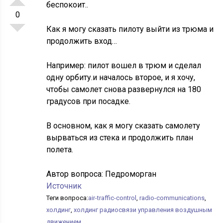
беспокоит..
0
Как я могу сказать пилоту выйти из трюма и
продолжить вход…
Например: пилот вошел в трюм и сделал
одну орбиту.и началось второе, и я хочу,
чтобы самолет снова развернулся на 180
градусов при посадке.
В основном, как я могу сказать самолету
вырваться из стека и продолжить план
полета.
Автор вопроса:
Педроморган
Источник
Теги вопроса:
air-traffic-control
,
radio-communications
,
холдинг
,
холдинг радиосвязи управления воздушным
движением