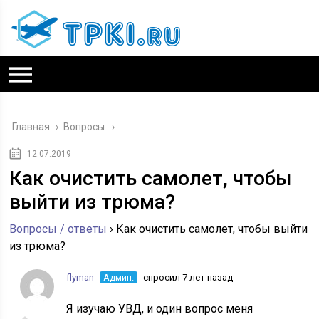
Главная
›
Вопросы
12.07.2019
Как очистить самолет, чтобы
выйти из трюма?
Вопросы / ответы
›
Как очистить самолет, чтобы выйти
из трюма?
flyman
Админ.
спросил 7 лет назад
Я изучаю УВД, и один вопрос меня