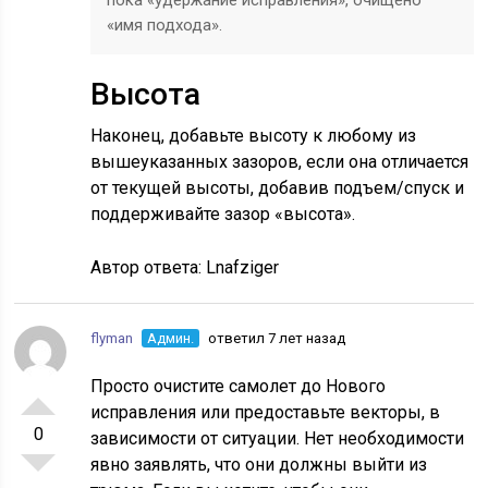
пока «удержание исправления», очищено
«имя подхода».
Высота
Наконец, добавьте высоту к любому из
вышеуказанных зазоров, если она отличается
от текущей высоты, добавив подъем/спуск и
поддерживайте зазор «высота».
Автор ответа:
Lnafziger
flyman
Админ.
ответил 7 лет назад
Просто очистите самолет до Нового
исправления или предоставьте векторы, в
0
зависимости от ситуации. Нет необходимости
явно заявлять, что они должны выйти из