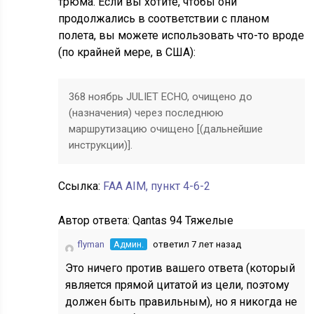
трюма. Если вы хотите, чтобы они
продолжались в соответствии с планом
полета, вы можете использовать что-то вроде
(по крайней мере, в США):
368 ноябрь JULIET ECHO, очищено до
(назначения) через последнюю
маршрутизацию очищено [(дальнейшие
инструкции)].
Ссылка:
FAA AIM, пункт 4-6-2
Автор ответа:
Qantas 94 Тяжелые
flyman
Админ.
ответил 7 лет назад
Это ничего против вашего ответа (который
является прямой цитатой из цели, поэтому
должен быть правильным), но я никогда не