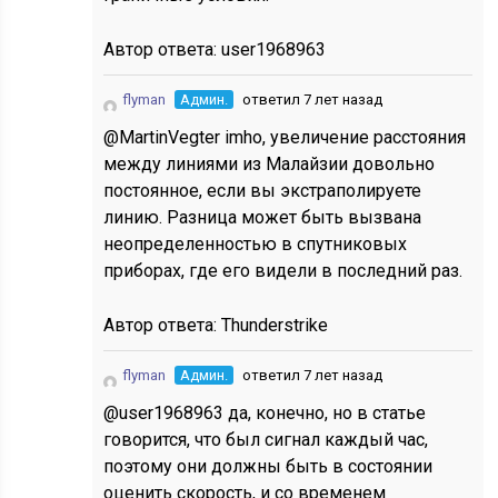
Автор ответа:
user1968963
flyman
Админ.
ответил 7 лет назад
@MartinVegter imho, увеличение расстояния
между линиями из Малайзии довольно
постоянное, если вы экстраполируете
линию. Разница может быть вызвана
неопределенностью в спутниковых
приборах, где его видели в последний раз.
Автор ответа:
Thunderstrike
flyman
Админ.
ответил 7 лет назад
@user1968963 да, конечно, но в статье
говорится, что был сигнал каждый час,
поэтому они должны быть в состоянии
оценить скорость, и со временем