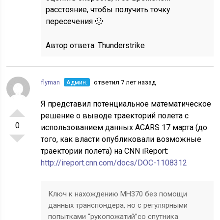
расстояние, чтобы получить точку
пересечения 🙂
Автор ответа:
Thunderstrike
flyman
Админ.
ответил 7 лет назад
Я представил потенциальное математическое
решение о выводе траекторий полета с
0
использованием данных ACARS 17 марта (до
того, как власти опубликовали возможные
траектории полета) на CNN iReport:
http://ireport.cnn.com/docs/DOC-1108312
Ключ к нахождению MH370 без помощи
данных транспондера, но с регулярными
попытками “рукопожатий”со спутника