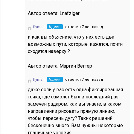
Автор ответа:
Lnafziger
flyman
Админ.
ответил 7 лет назад
и как вы объясните, что у них есть два
возможных пути, которые, кажется, почти
сходятся наверху ?
Автор ответа:
Мартин Вегтер
flyman
Админ.
ответил 7 лет назад
даже если у вас есть одна фиксированная
точка, где самолет был в последний раз
замечен радаром, как вы знаете, в каком
направлении рисовать прямую линию,
чтобы пересечь дугу? Таких решений
бесконечно много. Вам нужны некоторые
граничные условия.