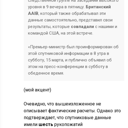
следственной группе на заседании высокого
уровня в 9 вечера в пятницу.
Британский
AAIB
, который также обрабатывал эти
данные самостоятельно, представил свои
результаты, которые
совпадали
с нашими и
командой США, на этой встрече.
«Премьер-министр был проинформирован об
этой спутниковой информации в 8 утра в
субботу, 15 марта, и публично объявил об
этом на пресс-конференции в субботу в
обеденное время.
(мой акцент)
Очевидно, что вышеизложенное не
описывает фактические расчеты. Однако это
подтверждает, что спутниковые данные
имели
шесть
рукопожатий