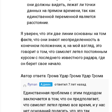
они должны видеть, лежат ли точки
данных на прямом времени, так как
единственной переменной является
расстояние.
Я уверен, что эти две линии основаны на том
факте, что они знают неопределенность в
конечном положении, и, на мой взгляд, это
говорит о том, что самолет летел постоянным
курсом с последнего известного радара, где
он берет свое начало.
Автор ответа:
Грома Удар Грома Удар Грома
flyman
Админ.
ответил 7 лет назад
Единственная проблема с этим подходом
заключается в том, что он предполагает,
что самолет летел прямо все время, и у нас
нет оснований полагать, что это так.