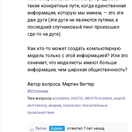
такие конкретные пути, когда единственная
информация, которую мы имеем, — это эти
две дуги (эти дуги не являются путями, а
последний спутниковый пинг произошел
где-то на дуге).
Как кто-то может создать компьютерную
модель только с этой информацией? Или это
означает, что моделисты имеют больше
информации, чем широкая общественность?
Автор вопроса:
Мартин Вегтер
Источник
Теги вопроса:
accidents
,
mh370-
,
MH370-incident
,
search-
and-rescue
,
аварии
,
поисково-спасательные
происшествия
flyman
Админ.
ответил 7 лет назад