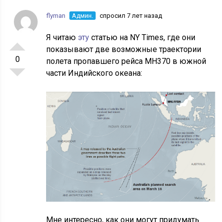
flyman
Админ.
спросил 7 лет назад
Я читаю
эту
статью на NY Times, где они
показывают две возможные траектории
0
полета пропавшего рейса MH370 в южной
части Индийского океана:
Мне интересно, как они могут придумать