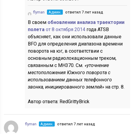
flyman
Админ.
ответил 7 лет назад
В своем
обновлении анализа траектории
полета
от 8 октября 2014
года ATSB
объясняет, как они использовали
данные
BFO для определения диапазона времени
поворота на юг, в соответствии с
основным радиолокационным треком,
связанным с MH370. См
. «уточнение
местоположения Южного поворота с
использованием данных телефонного
звонка, инициированного землей»
на стр. 8.
Автор ответа:
RedGrittyBrick
flyman
Админ.
ответил 7 лет назад