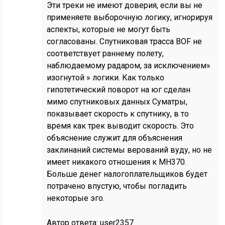
Эти треки не имеют доверия, если вы не
применяете выборочную логику, игнорируя
аспекты, которые не могут быть
согласованы. Спутниковая трасса BOF не
соответствует раннему полету,
наблюдаемому радаром, за исключением»
изогнутой » логики. Как только
гипотетический поворот на юг сделан
мимо спутниковых данных Суматры,
показывает скорость к спутнику, в то
время как трек выводит скорость. Это
объяснение служит для объяснения
заклинаний системы верований вуду, но не
имеет никакого отношения к MH370.
Больше денег налогоплательщиков будет
потрачено впустую, чтобы погладить
некоторые эго.
Автор ответа:
user2357