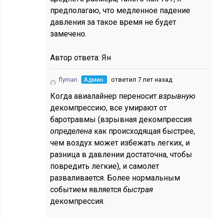
предполагаю, что медленное падение
давления за такое время не будет
замечено.
Автор ответа:
Ян
flyman
Админ.
ответил 7 лет назад
Когда авиалайнер переносит
взрывную
декомпрессию, все умирают от
баротравмы (взрывная декомпрессия
определена
как происходящая быстрее,
чем воздух может избежать легких, и
разница в давлении достаточна, чтобы
повредить легкие), и самолет
разваливается. Более нормальным
событием является
быстрая
декомпрессия.