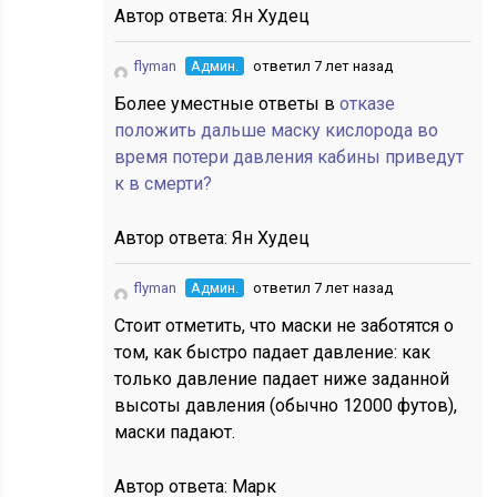
Автор ответа:
Ян Худец
flyman
Админ.
ответил 7 лет назад
Более уместные ответы в
отказе
положить дальше маску кислорода во
время потери давления кабины приведут
к в смерти?
Автор ответа:
Ян Худец
flyman
Админ.
ответил 7 лет назад
Стоит отметить, что маски не заботятся о
том, как быстро падает давление: как
только давление падает ниже заданной
высоты давления (обычно 12000 футов),
маски падают.
Автор ответа:
Марк