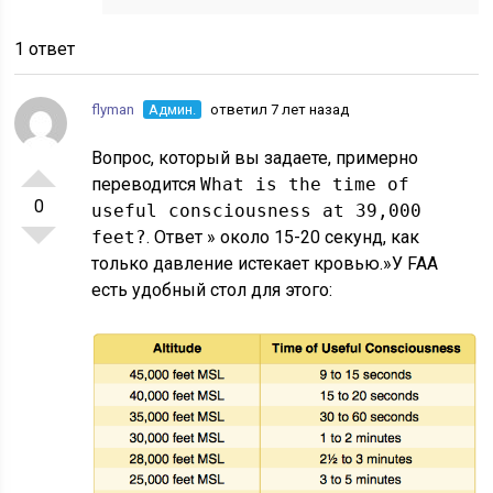
1 ответ
flyman
Админ.
ответил 7 лет назад
Вопрос, который вы задаете, примерно
переводится
What is the time of
0
useful consciousness at 39,000
feet?
. Ответ » около 15-20 секунд, как
только давление истекает кровью.»У FAA
есть удобный стол для этого: