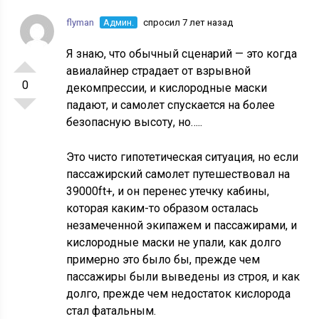
flyman
Админ.
спросил 7 лет назад
Я знаю, что обычный сценарий — это когда
авиалайнер страдает от взрывной
0
декомпрессии, и кислородные маски
падают, и самолет спускается на более
безопасную высоту, но…..
Это чисто гипотетическая ситуация, но если
пассажирский самолет путешествовал на
39000ft+, и он перенес утечку кабины,
которая каким-то образом осталась
незамеченной экипажем и пассажирами, и
кислородные маски не упали, как долго
примерно это было бы, прежде чем
пассажиры были выведены из строя, и как
долго, прежде чем недостаток кислорода
стал фатальным.