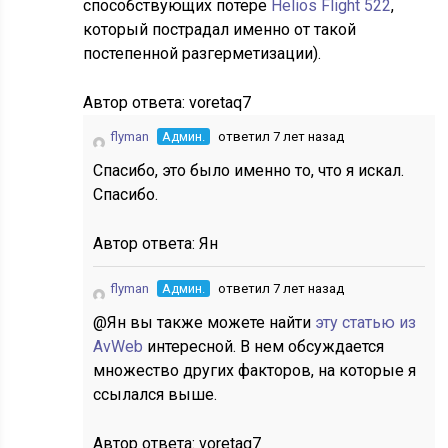
способствующих потере
Helios Flight 522
,
который пострадал именно от такой
постепенной разгерметизации).
Автор ответа:
voretaq7
flyman
Админ.
ответил 7 лет назад
Спасибо, это было именно то, что я искал.
Спасибо.
Автор ответа:
Ян
flyman
Админ.
ответил 7 лет назад
@Ян вы также можете найти
эту статью из
AvWeb
интересной. В нем обсуждается
множество других факторов, на которые я
ссылался выше.
Автор ответа:
voretaq7