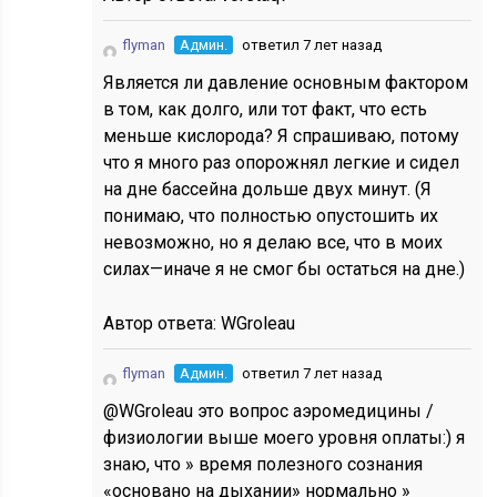
flyman
Админ.
ответил 7 лет назад
Является ли давление основным фактором
в том, как долго, или тот факт, что есть
меньше кислорода? Я спрашиваю, потому
что я много раз опорожнял легкие и сидел
на дне бассейна дольше двух минут. (Я
понимаю, что полностью опустошить их
невозможно, но я делаю все, что в моих
силах—иначе я не смог бы остаться на дне.)
Автор ответа:
WGroleau
flyman
Админ.
ответил 7 лет назад
@WGroleau это вопрос аэромедицины /
физиологии выше моего уровня оплаты:) я
знаю, что » время полезного сознания
«основано на дыхании» нормально »