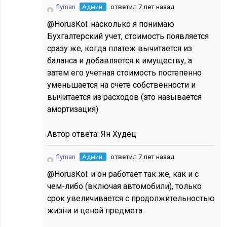
flyman
Админ.
ответил 7 лет назад
@HorusKol: насколько я понимаю
Бухгалтерский учет, стоимость появляется
сразу же, когда платеж вычитается из
баланса и добавляется к имуществу, а
затем его учетная стоимость постепенно
уменьшается на счете собственности и
вычитается из расходов (это называется
амортизация)
Автор ответа:
Ян Худец
flyman
Админ.
ответил 7 лет назад
@HorusKol: и он работает так же, как и с
чем-либо (включая автомобили), только
срок увеличивается с продолжительностью
жизни и ценой предмета.