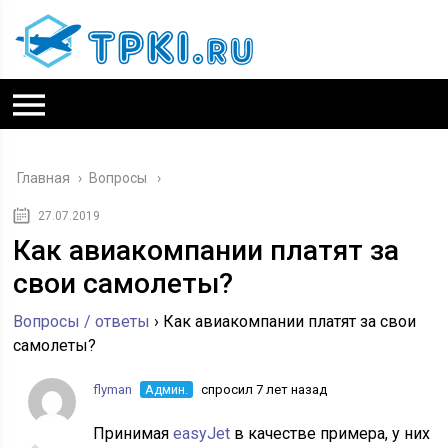
Главная
›
Вопросы
27.07.2019
Как авиакомпании платят за
свои самолеты?
Вопросы / ответы
›
Как авиакомпании платят за свои
самолеты?
flyman
Админ.
спросил 7 лет назад
Принимая
easyJet
в качестве примера, у них