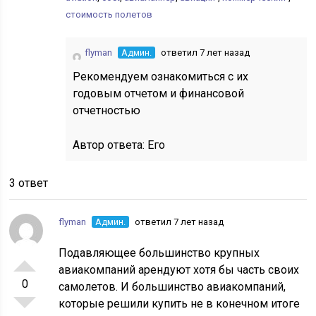
стоимость полетов
flyman
Админ.
ответил 7 лет назад
Рекомендуем ознакомиться с их
годовым отчетом и финансовой
отчетностью
Автор ответа:
Его
3 ответ
flyman
Админ.
ответил 7 лет назад
Подавляющее большинство крупных
авиакомпаний арендуют хотя бы часть своих
0
самолетов. И большинство авиакомпаний,
которые решили купить не в конечном итоге