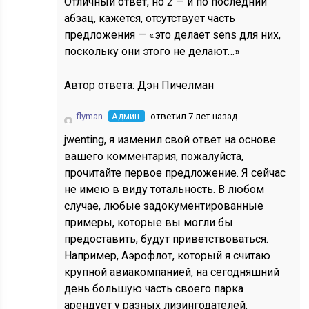
Отличный ответ, но 2 — й по последний
абзац, кажется, отсутствует часть
предложения — «это делает sens для них,
поскольку они этого не делают…»
Автор ответа:
Дэн Пичелман
flyman
Админ.
ответил 7 лет назад
jwenting, я изменил свой ответ на основе
вашего комментария, пожалуйста,
прочитайте первое предложение. Я сейчас
не имею в виду тотальность. В любом
случае, любые задокументированные
примеры, которые вы могли бы
предоставить, будут приветствоваться.
Например, Аэрофлот, который я считаю
крупной авиакомпанией, на сегодняшний
день большую часть своего парка
арендует у разных лизингодателей.