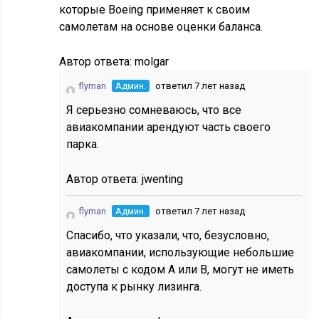
которые Boeing применяет к своим
самолетам на основе оценки баланса.
Автор ответа:
molgar
flyman
Админ.
ответил 7 лет назад
Я серьезно сомневаюсь, что все
авиакомпании арендуют часть своего
парка.
Автор ответа:
jwenting
flyman
Админ.
ответил 7 лет назад
Спасибо, что указали, что, безусловно,
авиакомпании, использующие небольшие
самолеты с кодом A или B, могут не иметь
доступа к рынку лизинга.