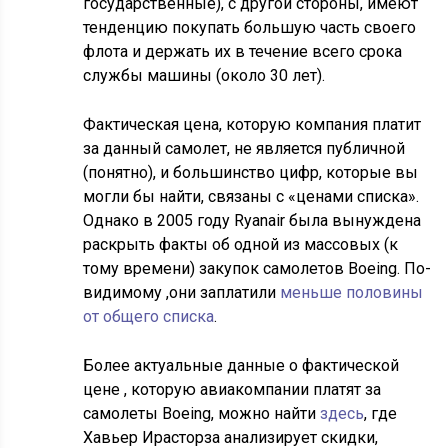
государственные), с другой стороны, имеют
тенденцию покупать большую часть своего
флота и держать их в течение всего срока
службы машины (около 30 лет).
Фактическая цена, которую компания платит
за данный самолет, не является публичной
(понятно), и большинство цифр, которые вы
могли бы найти, связаны с «ценами списка».
Однако в 2005 году Ryanair была вынуждена
раскрыть факты об одной из массовых (к
тому времени) закупок самолетов Boeing. По-
видимому ,они заплатили
меньше половины
от общего списка
.
Более актуальные данные о фактической
цене , которую авиакомпании платят за
самолеты Boeing, можно найти
здесь
, где
Хавьер Ирасторза анализирует скидки,