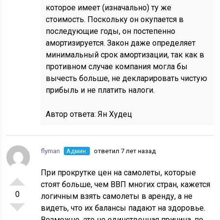
которое имеет (изначально) ту же
стоимость. Поскольку он окупается в
последующие годы, он постепенно
амортизируется. Закон даже определяет
минимальный срок амортизации, так как в
противном случае компания могла бы
вычесть больше, не декларировать чистую
прибыль и не платить налоги.
Автор ответа:
Ян Худец
flyman
Админ.
ответил 7 лет назад
При прокрутке цен на самолеты, которые
стоят больше, чем ВВП многих стран, кажется
0
логичным взять самолеты в аренду, а не
видеть, что их балансы падают на здоровье.
Возможно, это не единственная причина, по