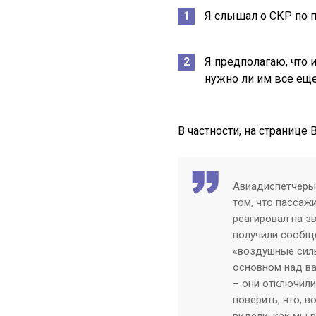
Я слышал о СКР по п
Я предполагаю, что 
нужно ли им все ещ
В частности, на странице
Авиадиспетчеры 
том, что пассажи
реагировал на з
получили сообще
«воздушные силы
основном над вам
– они отключили 
поверить, что, в