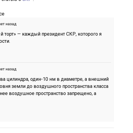
се
лет назад
 торт» — каждый президент СКР, которого я
ости.
лет назад
ва цилиндра, один-10 нм в диаметре, а внешний
ровня земли до воздушного пространства класса
еннее воздушное пространство запрещено, а