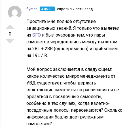
flyman
Админ.
спросил 7 лет назад
Простите мне полное отсутствие
авиационных знаний. Я только что вылетел
0
из
SFO
и был очарован тем, что пары
самолетов чередовались между вылетом
на 28L + 28R (одновременно) и прибытием
на 19L / R.
Мой вопрос заключается в следующем:
какое количество микроменеджмента от
УВД существует, чтобы держать
взлетающие самолеты по расписанию и не
врезаться в посадочные самолеты,
особенно в тех случаях, когда взлетно-
посадочные полосы пересекаются? Сколько
информации башня дает рулежным
самолетам?