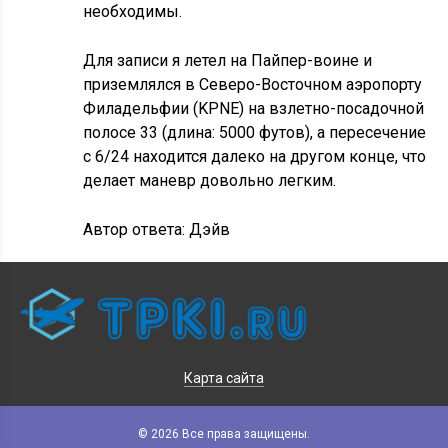
необходимы.
Для записи я летел на Пайпер-воине и
приземлялся в Северо-Восточном аэропорту
Филадельфии (KPNE) на взлетно-посадочной
полосе 33 (длина: 5000 футов), а пересечение
с 6/24 находится далеко на другом конце, что
делает маневр довольно легким.
Автор ответа:
Дэйв
Карта сайта
© 2026 Все права защищены.