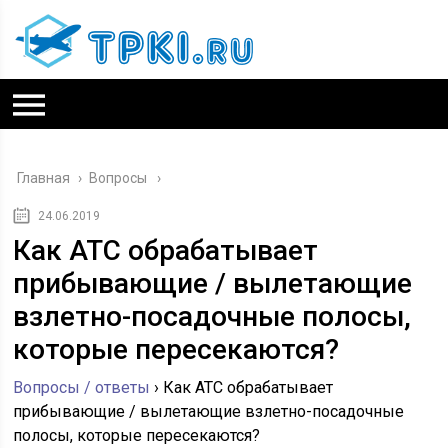
Главная
›
Вопросы
24.06.2019
Как ATC обрабатывает
прибывающие / вылетающие
взлетно-посадочные полосы,
которые пересекаются?
Вопросы / ответы
›
Как ATC обрабатывает
прибывающие / вылетающие взлетно-посадочные
полосы, которые пересекаются?