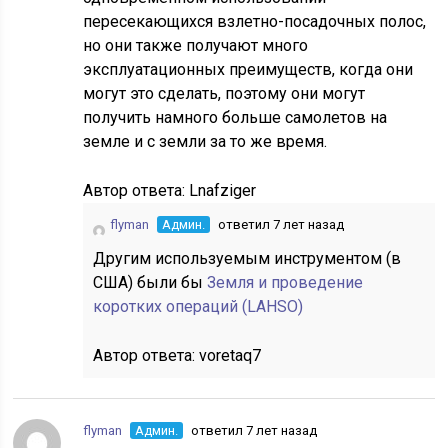
пересекающихся взлетно-посадочных полос,
но они также получают много
эксплуатационных преимуществ, когда они
могут это сделать, поэтому они могут
получить намного больше самолетов на
земле и с земли за то же время.
Автор ответа:
Lnafziger
flyman
Админ.
ответил 7 лет назад
Другим используемым инструментом (в
США) были бы
Земля и проведение
коротких операций (LAHSO)
Автор ответа:
voretaq7
flyman
Админ.
ответил 7 лет назад