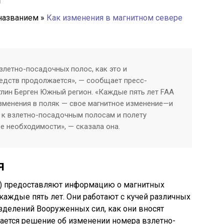
 названием »
Как изменения в магнитном севере
злетно-посадочных полос, как это и
едств продолжается», — сообщает пресс-
тлин Берген Южный регион. «Каждые пять лет FAA
зменения в поляк — свое магнитное изменение—и
 к взлетно-посадочным полосам и полету
е необходимости», — сказала она.
я
е) предоставляют информацию о магнитных
каждые пять лет. Они работают с кучей различных
зделений Вооруженных сил, как они вносят
ается решение об изменении номера взлетно-