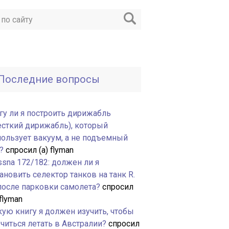
Последние вопросы
гу ли я построить дирижабль
есткий дирижабль), который
пользует вакуум, а не подъемный
?
спросил (а) flyman
ssna 172/182: должен ли я
ановить селектор танков на танк R.
 после парковки самолета?
спросил
 flyman
кую книгу я должен изучить, чтобы
читься летать в Австралии?
спросил