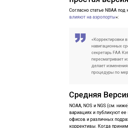
Согласно статье NBAA под
влияют на аэропорты
«:
«Корректировки в
навигационных ср
секретарь FAA Кэ
пересматривает и
делает изменения
процедуры по мер
Средняя Верси
NOAA, NOS и NGS (см. ниж
вариациях и публикуют ее 
офисов и различных подра
коррективы. Когда приним