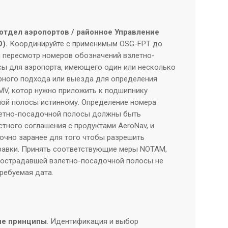
отдел аэропортов / районное Управление
).
Координируйте с применимым OSG-FPT до
и пересмотр номеров обозначений взлетно-
ы для аэропорта, имеющего один или несколько
ного подхода или выезда для определения
V, котор нужно приложить к подшипнику
ой полосы истинному. Определение номера
летно-посадочной полосы должны быть
тного соглашения с продуктами AeroNav, и
очно заранее для того чтобы разрешить
авки. Принять соответствующие меры NOTAM,
пострадавшей взлетно-посадочной полосы не
ребуемая дата.
ие принципы
. Идентификация и выбор