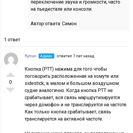
переключение звука и громкости, часто
на пьедестале или консоли.
Автор ответа:
Симон
1 ответ
flyman
Админ.
ответил 7 лет назад
Кнопка (PTT) нажима для того чтобы
поговорить расположенная на хомуте или
0
sidestick, в малом и большом воздушном
судне аналогично. Когда кнопка PTT не
срабатывает, вся связь маршрутизируется
через домофон и не транслируется на частоте.
Как только кнопка срабатывает, связь
транслируется на активной частоте.