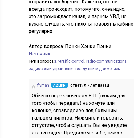
отправить сообщение. Кажется, это не
всегда происходит, потому что, очевидно,
это загромождает канал, и парням УВД не
нужно слушать, что пилоты говорят в кабине
регулярно.
Автор вопроса:
Пэнки Хэнки Пэнки
Источник
Теги вопроса:
air-traffic-control
,
radio-communications
,
радиосвязь управления воздушным движением
flyman
Админ.
ответил 7 лет назад
Обычно переключатель PTT (нажим для
того чтобы передать) на хомуте или
колонке, справедливо под большим
пальцем пилотов. Нажмите и говорить,
отпустите, чтобы слушать. Вы не увидите
его на видео. Представьте себе, нажав