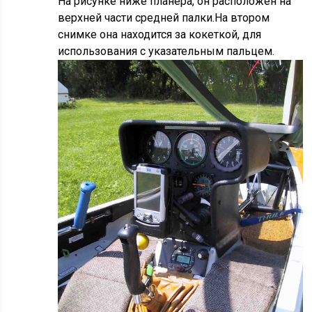
На рисунке ниже планера, он расположен на
верхней части средней палки.На втором
снимке она находится за кокеткой, для
использования с указательным пальцем.