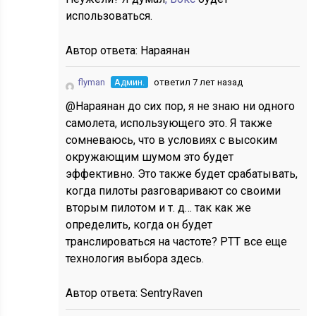
использоваться.
Автор ответа:
Нараянан
flyman
Админ.
ответил 7 лет назад
@Нараянан до сих пор, я не знаю ни одного
самолета, использующего это. Я также
сомневаюсь, что в условиях с высоким
окружающим шумом это будет
эффективно. Это также будет срабатывать,
когда пилоты разговаривают со своими
вторым пилотом и т. д… так как же
определить, когда он будет
транслироваться на частоте? PTT все еще
технология выбора здесь.
Автор ответа:
SentryRaven