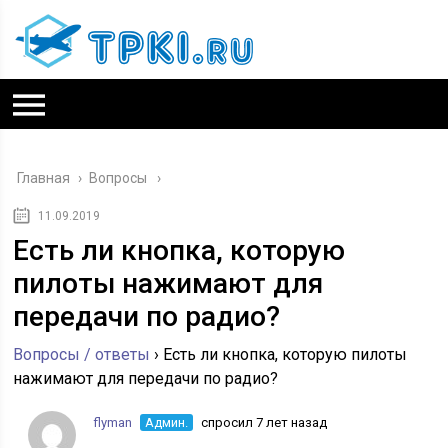
Главная
›
Вопросы
11.09.2019
Есть ли кнопка, которую
пилоты нажимают для
передачи по радио?
Вопросы / ответы
›
Есть ли кнопка, которую пилоты
нажимают для передачи по радио?
flyman
Админ.
спросил 7 лет назад