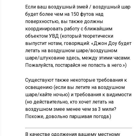
Если ваш воздушный змей / воздушный шар
будет более чем на 150 футов над
поверхностью, вы также должны
координировать работу с ближайшим
объектом УВД (который теоретически
выпустит нотам, говорящий: «Джон Доу будет
летать на воздушном шаре/воздушном
шаре/штуковине здесь, между этими часами.
Пожалуйста, постарайся не попасть в него.»)
Существуют также некоторые требования к
освещению (если вы летите на воздушном
шаре/кайте ночью) и требования к видимости
(но действительно, кто хочет летать на
воздушном змее менее чем за 3 мили?
Похоже, довольно паршивая погода.)
В качестве одолжения вашему местному