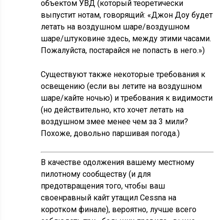
объектом УВД (который теоретически
выпустит нотам, говорящий: «Джон Доу будет
летать на воздушном шаре/воздушном
шаре/штуковине здесь, между этими часами.
Пожалуйста, постарайся не попасть в него.»)
Существуют также некоторые требования к
освещению (если вы летите на воздушном
шаре/кайте ночью) и требования к видимости
(но действительно, кто хочет летать на
воздушном змее менее чем за 3 мили?
Похоже, довольно паршивая погода.)
В качестве одолжения вашему местному
пилотному сообществу (и для
предотвращения того, чтобы ваш
своенравный кайт утащил Cessna на
коротком финале), вероятно, лучше всего