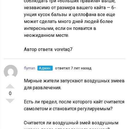
соблюдать три «больших правила» выше,
независимо от размера вашего кайта — 6-
унция кусок бальзы и целлофана все еще
может сделать много дней людей более
интересными, если он появится в
неожиданном месте.
Автор ответа:
voretaq7
flyman
Админ.
ответил 7 лет назад
Мирные жители запускают воздушных змеев
для развлечения.
0
Есть ли предел, после которого кайт считается
самолетом и становится регулируемым?
Считается ли воздушный змей воздушным