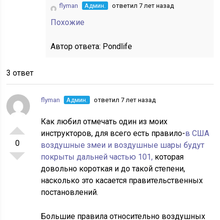
flyman
Админ.
ответил 7 лет назад
Похожие
Автор ответа:
Pondlife
3 ответ
flyman
Админ.
ответил 7 лет назад
Как любил отмечать один из моих
инструкторов, для всего есть правило-
в США
0
воздушные змеи и воздушные шары будут
покрыты дальней частью 101,
которая
довольно короткая и до такой степени,
насколько это касается правительственных
постановлений.
Большие правила относительно воздушных