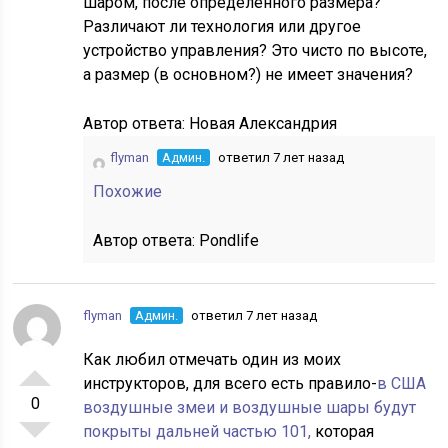
шаром, после определенного размера?
Различают ли технология или другое
устройство управления? Это чисто по высоте,
а размер (в основном?) не имеет значения?
Автор ответа:
Новая Александрия
flyman
Админ.
ответил 7 лет назад
Похожие
Автор ответа:
Pondlife
flyman
Админ.
ответил 7 лет назад
Как любил отмечать один из моих
инструкторов, для всего есть правило-
в США
0
воздушные змеи и воздушные шары будут
покрыты дальней частью 101,
которая