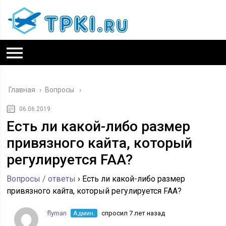
Главная
›
Вопросы
06.06.2019
Есть ли какой-либо размер
привязного кайта, который
регулируется FAA?
Вопросы / ответы
›
Есть ли какой-либо размер
привязного кайта, который регулируется FAA?
flyman
Админ.
спросил 7 лет назад