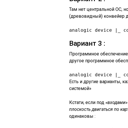
Там нет центральной ОС, н
(древовидный) конвейер 
analogic device |_ c
Вариант 3 :
Программное обеспечение 
другое программное обес
analogic device |_ c
Есть и другие варианты, к
системой»
Кстати, если под
«входами
плоскость двигаться по кар
одинаковы :