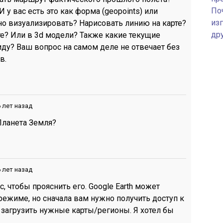
По
 у вас есть это как форма (geopoints) или
изг
но визуализировать? Нарисовать линию на карте?
др
те? Или в 3d модели? Также какие текущие
ду? Ваш вопрос на самом деле не отвечает без
в.
 лет назад
Планета Земля?
 лет назад
, чтобы прояснить его. Google Earth может
режиме, но сначала вам нужно получить доступ к
ы загрузить нужные карты/регионы. Я хотел бы