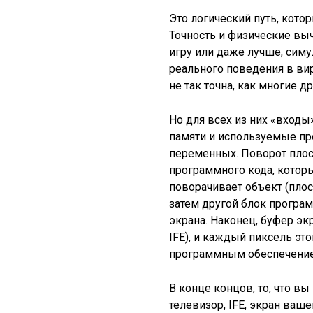
Это логический путь, котор
Точность и физические выч
игру или даже лучше, симу
реального поведения в вир
не так точна, как многие др
Но для всех из них «входы
памяти и используемые п
переменных. Поворот плоск
программного кода, котор
поворачивает объект (плос
затем другой блок програм
экрана. Наконец, буфер эк
IFE), и каждый пиксель эт
программным обеспечением
В конце концов, то, что вы
телевизор, IFE, экран ваше