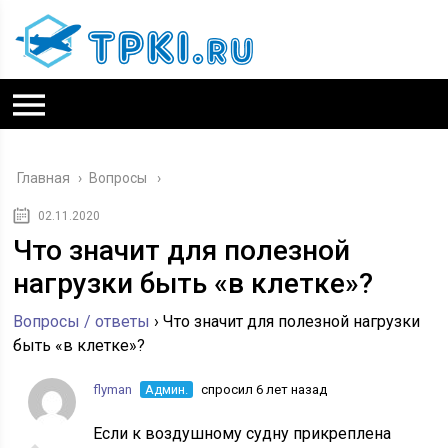
Главная
›
Вопросы
02.11.2020
Что значит для полезной
нагрузки быть «в клетке»?
Вопросы / ответы
›
Что значит для полезной нагрузки
быть «в клетке»?
flyman
Админ.
спросил 6 лет назад
Если к воздушному судну прикреплена