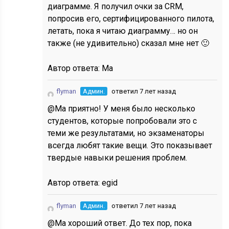
диаграмме. Я получил очки за CRM,
попросив его, сертифицированного пилота,
летать, пока я читаю диаграмму… но он
также (не удивительно) сказал мне нет 🙂
Автор ответа:
Ма
flyman
Админ.
ответил 7 лет назад
@Ма приятно! У меня было несколько
студентов, которые попробовали это с
теми же результатами, но экзаменаторы
всегда любят такие вещи. Это показывает
твердые навыки решения проблем.
Автор ответа:
egid
flyman
Админ.
ответил 7 лет назад
@Ма хороший ответ. До тех пор, пока