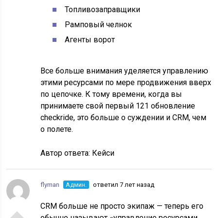
Топливозаправщики
Рамповый челнок
Агенты ворот
Все больше внимания уделяется управлению
этими ресурсами по мере продвижения вверх
по цепочке. К тому времени, когда вы
принимаете свой первый 121 обновление
checkride, это больше о суждении и CRM, чем
о полете.
Автор ответа:
Кейси
flyman
Админ.
ответил 7 лет назад
CRM больше не просто экипаж — теперь его
обычно называют «
управление ресурсами