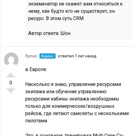
экзаменатор не скажет вам относиться к
нему, как будто его не существует, он
ресурс. В этом суть CRM.
Автор ответа:
Шон
flyman
Админ.
ответил 7 лет назад
в Европе:
0
Насколько я знаю, управление ресурсами
экипажа или обучение управлению
ресурсами кабины экипажа необходимы
только для коммерческих/воздушных
рейсов, где летают самолеты с несколькими
пилотами.
Это, в основном, тренировка Multi Crew Co-