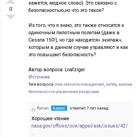
кажется, модное слово). Это связано с
0
безопасностью,но что это такое?
Из того, что я знаю, это также относится к
одиночным пилотным полетам (даже в
Cessna 150!), но где находится» экипаж»,
которым в данном случае управляют и как
это повышает безопасность?
Автор вопроса:
Lnafziger
Источник
Теги вопроса:
crew-resource-management
,
safety
,
экипаж
безопасности-управление ресурсами
flyman
Админ.
ответил 7 лет назад
Хорошее чтение
nasa.gov/offices/oce/appel/ask/issues/42/
…