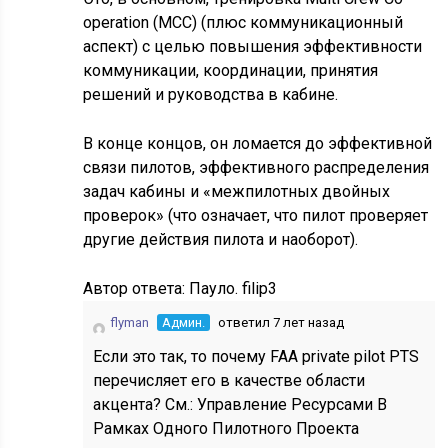
operation (MCC) (плюс коммуникационный
аспект) с целью повышения эффективности
коммуникации, координации, принятия
решений и руководства в кабине.
В конце концов, он ломается до эффективной
связи пилотов, эффективного распределения
задач кабины и «межпилотных двойных
проверок» (что означает, что пилот проверяет
другие действия пилота и наоборот).
Автор ответа:
Пауло. filip3
flyman
Админ.
ответил 7 лет назад
Если это так, то почему FAA private pilot PTS
перечисляет его в качестве области
акцента? См.: Управление Ресурсами В
Рамках Одного Пилотного Проекта