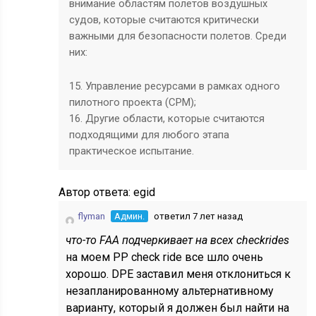
внимание областям полетов воздушных
судов, которые считаются критически
важными для безопасности полетов. Среди
них:
15. Управление ресурсами в рамках одного
пилотного проекта (СРМ);
16. Другие области, которые считаются
подходящими для любого этапа
практическое испытание.
Автор ответа:
egid
flyman
Админ.
ответил 7 лет назад
что-то FAA подчеркивает на всех checkrides
на моем PP check ride все шло очень
хорошо. DPE заставил меня отклониться к
незапланированному альтернативному
варианту, который я должен был найти на