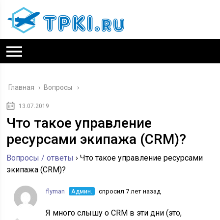
Главная
›
Вопросы
13.07.2019
Что такое управление
ресурсами экипажа (CRM)?
Вопросы / ответы
›
Что такое управление ресурсами
экипажа (CRM)?
flyman
Админ.
спросил 7 лет назад
Я много слышу о CRM в эти дни (это,