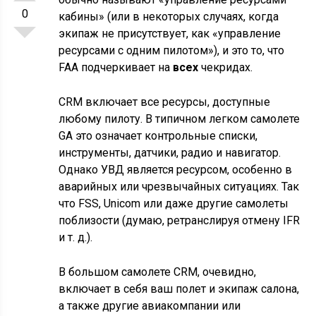
0
кабины» (или в некоторых случаях, когда
экипаж не присутствует, как «управление
ресурсами с одним пилотом»), и это то, что
FAA подчеркивает на
всех
чекридах.
CRM включает все ресурсы, доступные
любому пилоту. В типичном легком самолете
GA это означает контрольные списки,
инструменты, датчики, радио и навигатор.
Однако УВД является ресурсом, особенно в
аварийных или чрезвычайных ситуациях. Так
что FSS, Unicom или даже другие самолеты
поблизости (думаю, ретранслируя отмену IFR
и т. д.).
В большом самолете CRM, очевидно,
включает в себя ваш полет и экипаж салона,
а также другие авиакомпании или