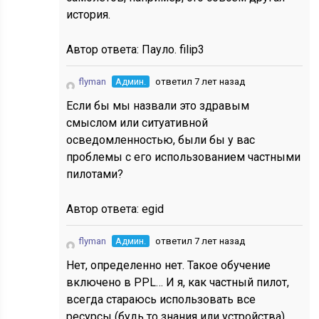
история.
Автор ответа:
Пауло. filip3
flyman
Админ.
ответил 7 лет назад
Если бы мы назвали это здравым
смыслом или ситуативной
осведомленностью, были бы у вас
проблемы с его использованием частными
пилотами?
Автор ответа:
egid
flyman
Админ.
ответил 7 лет назад
Нет, определенно нет. Такое обучение
включено в PPL… И я, как частный пилот,
всегда стараюсь использовать все
ресурсы (будь то знания или устройства),