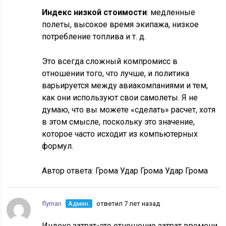
Индекс низкой стоимости
: медленные
полеты, высокое время экипажа, низкое
потребление топлива и т. д.
Это всегда сложный компромисс в
отношении того, что лучше, и политика
варьируется между авиакомпаниями и тем,
как они используют свои самолеты. Я не
думаю, что вы можете «сделать» расчет, хотя
в этом смысле, поскольку это значение,
которое часто исходит из компьютерных
формул.
Автор ответа:
Грома Удар Грома Удар Грома
flyman
Админ.
ответил 7 лет назад
Индекс затрат-это отношение затрат времени