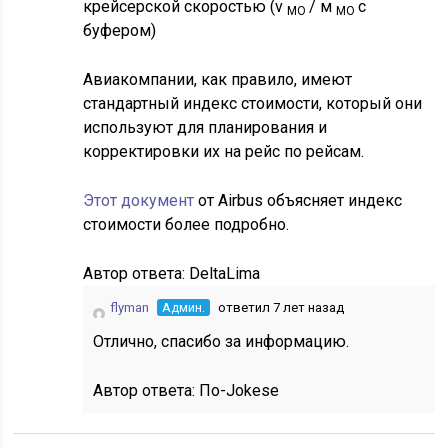
крейсерской скоростью (v
/ м
с
МО
МО
буфером)
Авиакомпании, как правило, имеют
стандартный индекс стоимости, который они
используют для планирования и
корректировки их на рейс по рейсам.
Этот документ
от Airbus объясняет индекс
стоимости более подробно.
Автор ответа:
DeltaLima
flyman
Админ.
ответил 7 лет назад
Отлично, спасибо за информацию.
Автор ответа:
По-Jokese