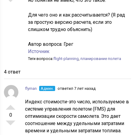
но понятия не имею, что это такое.
Для чего оно и как рассчитывается? (Я рад
за простую версию расчета, если это
слишком трудно объяснить)
Автор вопроса:
Грег
Источник
Теги вопроса:
flight-planning
,
планирование полета
4 ответ
flyman
Админ.
ответил 7 лет назад
Индекс стоимости-это число, используемое в
системе управления полетом (FMS) для
0
оптимизации скорости самолета. Это дает
соотношение между удельными затратами
времени и удельными затратами топлива.