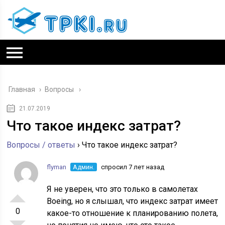
Главная
›
Вопросы
21.07.2019
Что такое индекс затрат?
Вопросы / ответы
›
Что такое индекс затрат?
flyman
Админ.
спросил 7 лет назад
Я не уверен, что это только в самолетах
Boeing, но я слышал, что индекс затрат имеет
0
какое-то отношение к планированию полета,