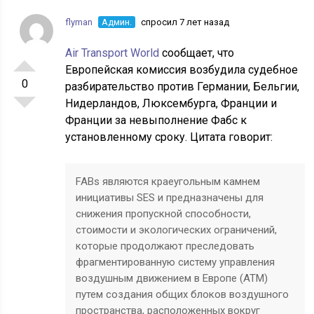
flyman
Админ.
спросил 7 лет назад
Air Transport World
сообщает, что
Европейская комиссия возбудила судебное
0
разбирательство против Германии, Бельгии,
Нидерландов, Люксембурга, Франции и
Франции за невыполнение Фабс к
установленному сроку. Цитата говорит:
FABs являются краеугольным камнем
инициативы SES и предназначены для
снижения пропускной способности,
стоимости и экологических ограничений,
которые продолжают преследовать
фрагментированную систему управления
воздушным движением в Европе (ATM)
путем создания общих блоков воздушного
пространства, расположенных вокруг