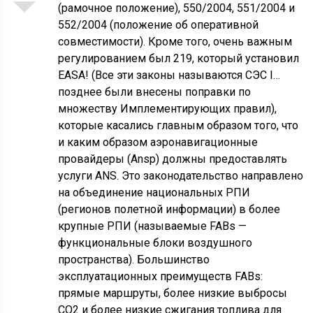
(рамочное положение), 550/2004, 551/2004 и
552/2004 (положение об оперативной
совместимости). Кроме того, очень важным
регулированием был 219, который установил
EASA! (Все эти законы называются СЭС I…
позднее были внесены поправки по
множеству Имплементирующих правил),
которые касались главным образом того, что
и каким образом аэронавигационные
провайдеры (Ansp) должны предоставлять
услуги ANS. Это законодательство направлено
на объединение национальных РПИ
(регионов полетной информации) в более
крупные РПИ (называемые FABs —
функциональные блоки воздушного
пространства). Большинство
эксплуатационных преимуществ FABs:
прямые маршруты, более низкие выбросы
CO2 и более низкие сжигания топлива для