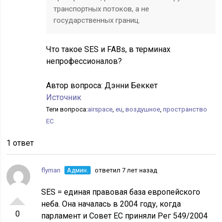
транспортных потоков, а не
государственных границ.
Что такое SES и FABs, в терминах
непрофессионалов?
Автор вопроса:
Дэнни Беккет
Источник
Теги вопроса:
airspace
,
eu
,
воздушное
,
пространство
ЕС
1 ответ
flyman
Админ.
ответил 7 лет назад
SES = единая правовая база европейского
неба. Она началась в 2004 году, когда
0
парламент и Совет ЕС приняли Рег 549/2004