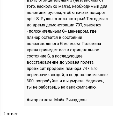
взять отрицательный G (независимо от
того, насколько мал%), необходимый для
половины рулона, чтобы начать поворот
split-S. Рулон ствола, который Tex сделал
во время демонстрации 707, является
«положительным G» маневром, где
планер остается в состоянии
положительного G во всем. Половина
крена приведет вас в отрицательное
состояние G, а последующее
восстановление до уровня полета
превысит пределы планера 747. Его
перевозчик людей, а не дополнительные
300. попробуйте, и вы умрете. Надеюсь,
ты не работаешь на авиакомпанию.
Автор ответа:
Майк Ричардсон
2 ответ