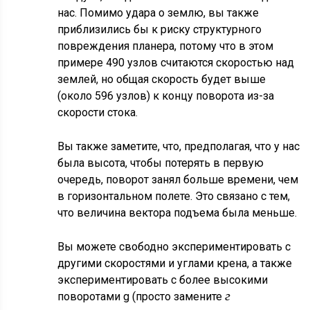
нас. Помимо удара о землю, вы также
приблизились бы к риску структурного
повреждения планера, потому что в этом
примере 490 узлов считаются скоростью над
землей, но общая скорость будет выше
(около 596 узлов) к концу поворота из-за
скорости стока.
Вы также заметите, что, предполагая, что у нас
была высота, чтобы потерять в первую
очередь, поворот занял больше времени, чем
в горизонтальном полете. Это связано с тем,
что величина вектора подъема была меньше.
Вы можете свободно экспериментировать с
другими скоростями и углами крена, а также
экспериментировать с более высокими
г
поворотами g (просто замените