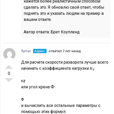
кажется более реалистичным способом
сделать это. Я обновлю свой ответ, чтобы
поднять это и указать людям на пример в
вашем ответе.
Автор ответа:
Брет Коупленд
flyman
Админ.
ответил 7 лет назад
Для расчета скорости разворота лучше всего
n
начинать с коэффициента нагрузки
z
0
n
z
Φ
или угол крена
Φ
и вычислить все остальные параметры с
помощью этих формул: