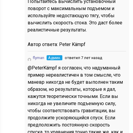
Попытайтесь вычислить установочный
поворот с максимальным подъемом и
используйте недостающую тягу, чтобы
вычислить скорость стока. Это даст более
реалистичные результаты.
Автор ответа:
Peter Kämpf
flyman
Админ.
ответил 7 лет назад
@PeterKämpf я согласен, что надуманный
пример нереалистичен в том смысле, что
маневр никогда не будет выполнен таким
образом, но результаты, которые я дал,
кажутся теоретически точными. Если вы
никогда не увеличите подъемную силу,
чтобы соответствовать гравитации, вы
продолжите ускоряющийся спуск. Если
предположить постоянную скорость
спуска, то уравнения точно такие же, как и