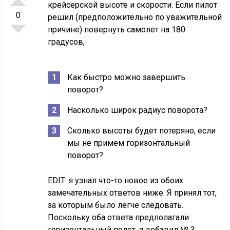
крейсерской высоте и скорости. Если пилот
0
решил (предположительно по уважительной
причине) повернуть самолет на 180
градусов,
Как быстро можно завершить
поворот?
Насколько широк радиус поворота?
Сколько высоты будет потеряно, если
мы не примем горизонтальный
поворот?
EDIT: я узнал что-то новое из обоих
замечательных ответов ниже. Я принял тот,
за которым было легче следовать.
Поскольку оба ответа предполагали
горизонтальный полет, я добавил № 3.