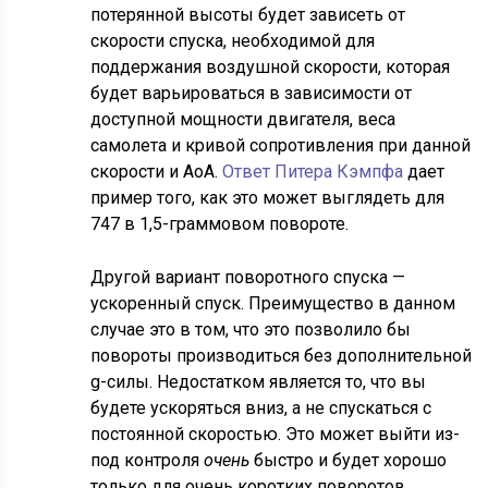
потерянной высоты будет зависеть от
скорости спуска, необходимой для
поддержания воздушной скорости, которая
будет варьироваться в зависимости от
доступной мощности двигателя, веса
самолета и кривой сопротивления при данной
скорости и AoA.
Ответ Питера Кэмпфа
дает
пример того, как это может выглядеть для
747 в 1,5-граммовом повороте.
Другой вариант поворотного спуска —
ускоренный спуск. Преимущество в данном
случае это в том, что это позволило бы
повороты производиться без дополнительной
g-силы. Недостатком является то, что вы
будете ускоряться вниз, а не спускаться с
постоянной скоростью. Это может выйти из-
под контроля
очень
быстро и будет хорошо
только для очень коротких поворотов