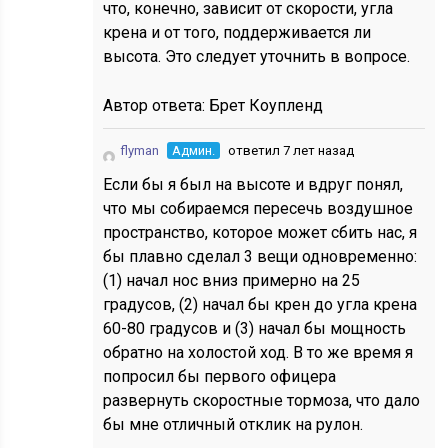
что, конечно, зависит от скорости, угла
крена и от того, поддерживается ли
высота. Это следует уточнить в вопросе.
Автор ответа:
Брет Коупленд
flyman
Админ.
ответил 7 лет назад
Если бы я был на высоте и вдруг понял,
что мы собираемся пересечь воздушное
пространство, которое может сбить нас, я
бы плавно сделал 3 вещи одновременно:
(1) начал нос вниз примерно на 25
градусов, (2) начал бы крен до угла крена
60-80 градусов и (3) начал бы мощность
обратно на холостой ход. В то же время я
попросил бы первого офицера
развернуть скоростные тормоза, что дало
бы мне отличный отклик на рулон.