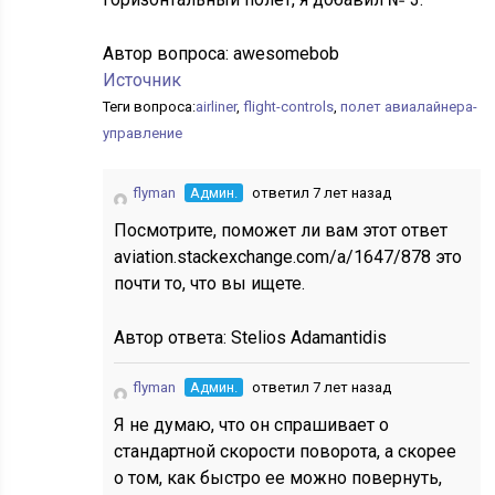
Автор вопроса:
awesomebob
Источник
Теги вопроса:
airliner
,
flight-controls
,
полет авиалайнера-
управление
flyman
Админ.
ответил 7 лет назад
Посмотрите, поможет ли вам этот ответ
aviation.stackexchange.com/a/1647/878 это
почти то, что вы ищете.
Автор ответа:
Stelios Adamantidis
flyman
Админ.
ответил 7 лет назад
Я не думаю, что он спрашивает о
стандартной скорости поворота, а скорее
о том, как быстро ее
можно повернуть,