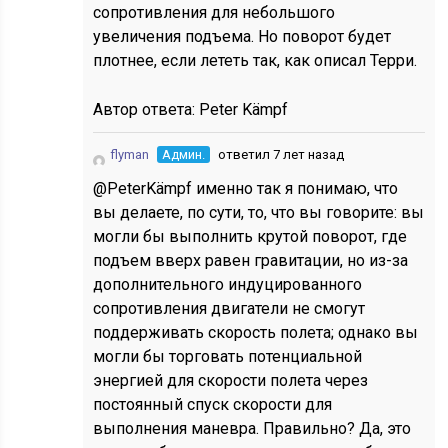
сопротивления для небольшого
увеличения подъема. Но поворот будет
плотнее, если лететь так, как описал Терри.
Автор ответа:
Peter Kämpf
flyman
Админ.
ответил 7 лет назад
@PeterKämpf именно так я понимаю, что
вы делаете, по сути, то, что вы говорите: вы
могли бы выполнить крутой поворот, где
подъем вверх равен гравитации, но из-за
дополнительного индуцированного
сопротивления двигатели не смогут
поддерживать скорость полета; однако вы
могли бы торговать потенциальной
энергией для скорости полета через
постоянный спуск скорости для
выполнения маневра. Правильно? Да, это