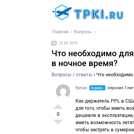
Главная
›
Вопросы
22.06.2019
Что необходимо для
в ночное время?
Вопросы / ответы
›
Что необходимо
flyman
Админ.
спросил 7 лет
Как держатель PPL в США,
для того, чтобы иметь в
0
дешевле в эксплуатации,
иметь возможность летат
чтобы застрять в сумерка