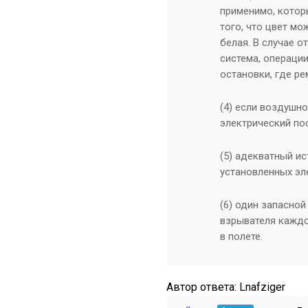
применимо, котор
того, что цвет м
белая. В случае 
система, операци
остановки, где ре
(4) если воздушно
электрический по
(5) адекватный ис
установленных эл
(6) один запасной
взрывателя каждо
в полете.
Автор ответа:
Lnafziger