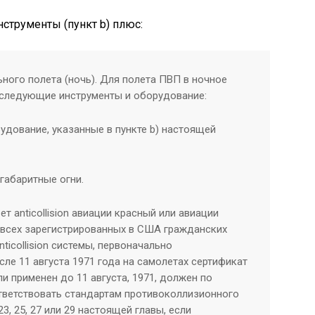
нструменты (пункт b) плюс:
ьного полета (ночь). Для полета ПВП в ночное
 следующие инструменты и оборудование:
удование, указанные в пункте b) настоящей
габаритные огни.
ет anticollision авиации красный или авиации
 всех зарегистрированных в США гражданских
nticollision системы, первоначально
ле 11 августа 1971 года на самолетах сертификат
и применен до 11 августа, 1971, должен по
тветствовать стандартам противоколлизионного
3, 25, 27 или 29 настоящей главы, если