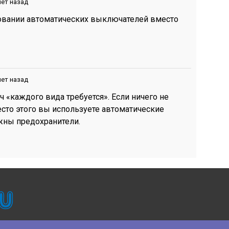
лет назад
зовании автоматических выключателей вместо
лет назад
ч «каждого вида требуется». Если ничего не
есто этого вы используете автоматические
жны предохранители.