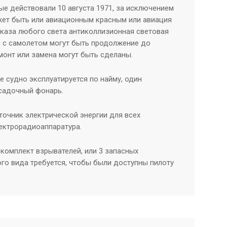
ые действовали 10 августа 1971, за исключением
ожет быть или авиационным красным или авиация
отказа любого света антиколлизионная световая
и с самолетом могут быть продолжение до
монт или замена могут быть сделаны.
е судно эксплуатируется по найму, один
садочный фонарь.
точник электрической энергии для всех
ектрорадиоаппаратура.
 комплект взрывателей, или 3 запасных
го вида требуется, чтобы были доступны пилоту