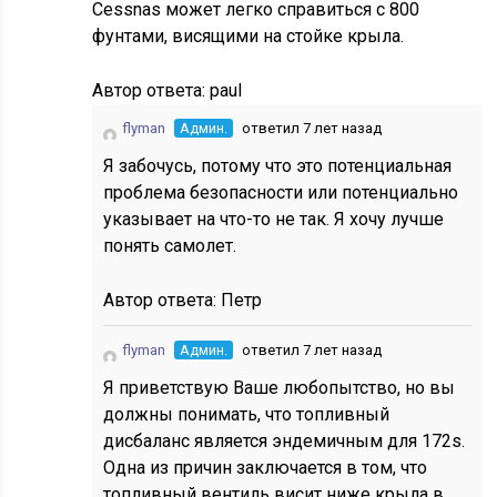
Cessnas может легко справиться с 800
фунтами, висящими на стойке крыла.
Автор ответа:
paul
flyman
Админ.
ответил 7 лет назад
Я забочусь, потому что это потенциальная
проблема безопасности или потенциально
указывает на что-то не так. Я хочу лучше
понять самолет.
Автор ответа:
Петр
flyman
Админ.
ответил 7 лет назад
Я приветствую Ваше любопытство, но вы
должны понимать, что топливный
дисбаланс является эндемичным для 172s.
Одна из причин заключается в том, что
топливный вентиль висит ниже крыла в