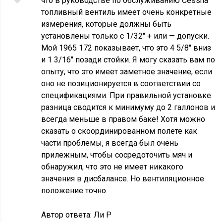
что в руководстве по обслуживанию Cessna
топливный вентиль имеет очень конкретные
измерения, которые должны быть
установлены только с 1/32″ + или — допуски.
Мой 1965 172 показывает, что это 4 5/8″ вниз
и 1 3/16″ позади стойки. Я могу сказать вам по
опыту, что это имеет заметное значение, если
оно не позиционируется в соответствии со
спецификациями. При правильной установке
разница сводится к минимуму до 2 галлонов и
всегда меньше в правом баке! Хотя можно
сказать о скоординированном полете как
части проблемы, я всегда был очень
прилежным, чтобы сосредоточить мяч и
обнаружил, что это не имеет никакого
значения в дисбалансе. Но вентиляционное
положение точно.
Автор ответа:
Ли Р