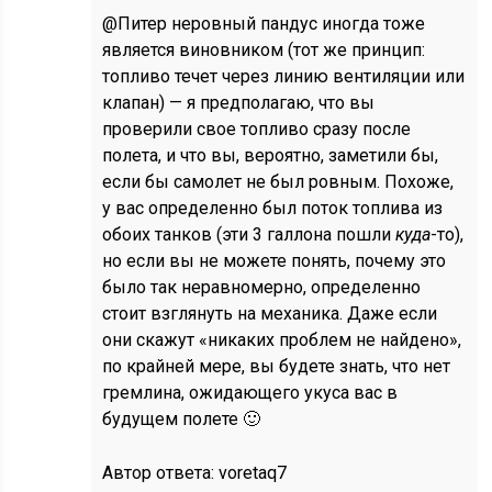
@Питер неровный пандус иногда тоже
является виновником (тот же принцип:
топливо течет через линию вентиляции или
клапан) — я предполагаю, что вы
проверили свое топливо сразу после
полета, и что вы, вероятно, заметили бы,
если бы самолет не был ровным. Похоже,
у вас определенно был поток топлива из
обоих танков (эти 3 галлона пошли
куда
-то),
но если вы не можете понять, почему это
было так неравномерно, определенно
стоит взглянуть на механика. Даже если
они скажут «никаких проблем не найдено»,
по крайней мере, вы будете знать, что нет
гремлина, ожидающего укуса вас в
будущем полете 🙂
Автор ответа:
voretaq7