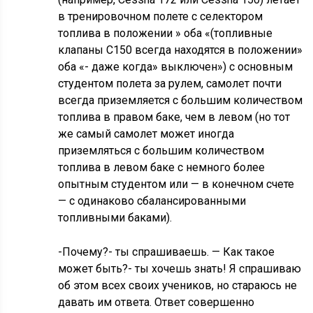
в тренировочном полете с селектором
топлива в положении » оба «(топливные
клапаны C150 всегда находятся в положении»
оба «- даже когда» выключен») с основным
студентом полета за рулем, самолет почти
всегда приземляется с большим количеством
топлива в правом баке, чем в левом (но тот
же самый самолет может иногда
приземляться с большим количеством
топлива в левом баке с немного более
опытным студентом или — в конечном счете
— с одинаково сбалансированными
топливными баками).
-Почему?- ты спрашиваешь. — Как такое
может быть?- ты хочешь знать! Я спрашиваю
об этом всех своих учеников, но стараюсь не
давать им ответа. Ответ совершенно