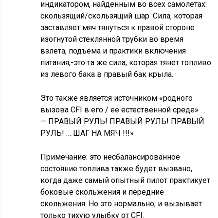
индикатором, найденным во всех самолетах:
скользящий/скользящий шар. Сила, которая
заставляет мяч тянуться к правой стороне
изогнутой стеклянной трубки во время
взлета, подъема и практики включения
питания,-это та же сила, которая тянет топливо
из левого бака в правый бак крыла.
Это также является источником «родного
вызова CFI в его / ее естественной среде» …
— ПРАВЫЙ РУЛЬ! ПРАВЫЙ РУЛЬ! ПРАВЫЙ
РУЛЬ! … ШАГ НА МЯЧ !!!»
Примечание: это несбалансированное
состояние топлива также будет вызвано,
когда даже самый опытный пилот практикует
боковые скольжения и передние
скольжения. Но это нормально, и вызывает
только тихую улыбку от CFI.