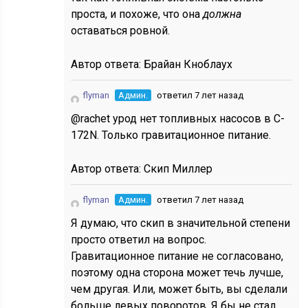
проста, и похоже, что она
должна
оставаться ровной.
Автор ответа:
Брайан Кноблаух
flyman
Админ.
ответил 7 лет назад
@rachet урод нет топливных насосов в C-
172N. Только гравитационное питание.
Автор ответа:
Скип Миллер
flyman
Админ.
ответил 7 лет назад
Я думаю, что скип в значительной степени
просто ответил на вопрос.
Гравитационное питание не согласовано,
поэтому одна сторона может течь лучше,
чем другая. Или, может быть, вы сделали
больше левых поворотов. Я бы не стал