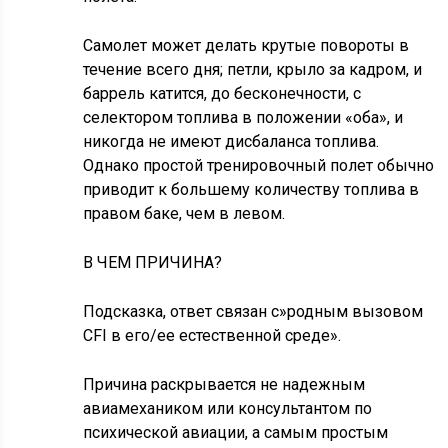
Самолет может делать крутые повороты в
течение всего дня; петли, крыло за кадром, и
баррель катится, до бесконечности, с
селектором топлива в положении «оба», и
никогда не имеют дисбаланса топлива.
Однако простой тренировочный полет обычно
приводит к большему количеству топлива в
правом баке, чем в левом.
В ЧЕМ ПРИЧИНА?
Подсказка, ответ связан с»родным вызовом
CFI в его/ее естественной среде».
Причина раскрывается не надежным
авиамехаником или консультантом по
психической авиации, а самым простым