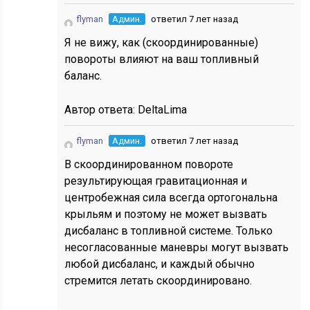
flyman
Админ.
ответил 7 лет назад
Я не вижу, как (скоординированные)
повороты влияют на ваш топливный
баланс.
Автор ответа:
DeltaLima
flyman
Админ.
ответил 7 лет назад
В скоординированном повороте
результирующая гравитационная и
центробежная сила всегда ортогональна
крыльям и поэтому не может вызвать
дисбаланс в топливной системе. Только
несогласованные маневры могут вызвать
любой дисбаланс, и каждый обычно
стремится летать скоординировано.