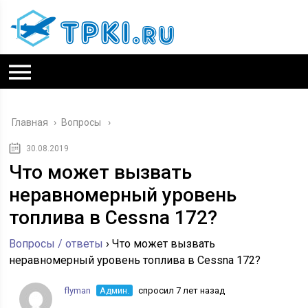
Главная
›
Вопросы
30.08.2019
Что может вызвать
неравномерный уровень
топлива в Cessna 172?
Вопросы / ответы
›
Что может вызвать
неравномерный уровень топлива в Cessna 172?
flyman
Админ.
спросил 7 лет назад