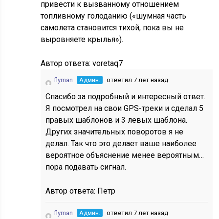
привести к вызванному отношением
топливному голоданию («шумная часть
самолета становится тихой, пока вы не
выровняете крылья»).
Автор ответа:
voretaq7
flyman
Админ.
ответил 7 лет назад
Спасибо за подробный и интересный ответ.
Я посмотрел на свои GPS-треки и сделал 5
правых шаблонов и 3 левых шаблона.
Других значительных поворотов я не
делал. Так что это делает ваше наиболее
вероятное объяснение менее вероятным…
пора подавать сигнал.
Автор ответа:
Петр
flyman
Админ.
ответил 7 лет назад