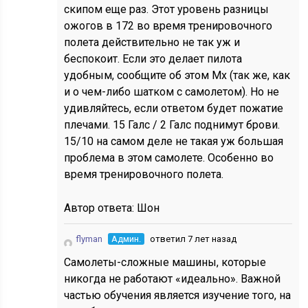
скипом еще раз. Этот уровень разницы
ожогов в 172 во время тренировочного
полета действительно не так уж и
беспокоит. Если это делает пилота
удобным, сообщите об этом Mx (так же, как
и о чем-либо шатком с самолетом). Но не
удивляйтесь, если ответом будет пожатие
плечами. 15 Галс / 2 Галс поднимут брови.
15/10 на самом деле не такая уж большая
проблема в этом самолете. Особенно во
время тренировочного полета.
Автор ответа:
Шон
flyman
Админ.
ответил 7 лет назад
Самолеты-сложные машины, которые
никогда не работают «идеально». Важной
частью обучения является изучение того, на