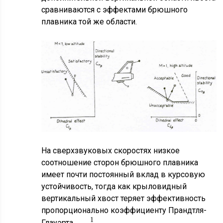
сравниваются с эффектами брюшного
плавника той же области.
На сверхзвуковых скоростях низкое
соотношение сторон брюшного плавника
2
имеет почти постоянный вклад в курсовую
устойчивость, тогда как крыловидный
вертикальный хвост теряет эффективность
M
A
−
пропорционально коэффициенту Прандтля-
1