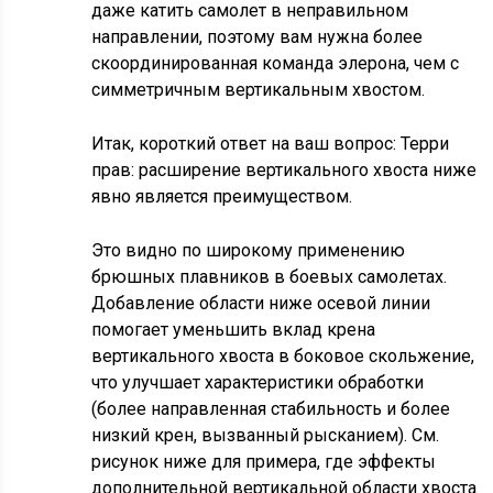
даже катить самолет в неправильном
направлении, поэтому вам нужна более
скоординированная команда элерона, чем с
симметричным вертикальным хвостом.
Итак, короткий ответ на ваш вопрос: Терри
прав: расширение вертикального хвоста ниже
явно является преимуществом.
Это видно по широкому применению
брюшных плавников в боевых самолетах.
Добавление области ниже осевой линии
помогает уменьшить вклад крена
вертикального хвоста в боковое скольжение,
что улучшает характеристики обработки
(более направленная стабильность и более
низкий крен, вызванный рысканием). См.
рисунок ниже для примера, где эффекты
дополнительной вертикальной области хвоста