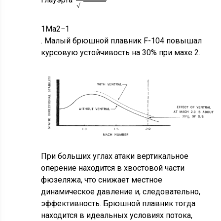
Глауэрта
√
1
1
M
a
2
−
1
. Малый брюшной плавник F-104 повышал
курсовую устойчивость на 30% при махе 2.
При больших углах атаки вертикальное
оперение находится в хвостовой части
фюзеляжа, что снижает местное
динамическое давление и, следовательно,
эффективность. Брюшной плавник тогда
находится в идеальных условиях потока,