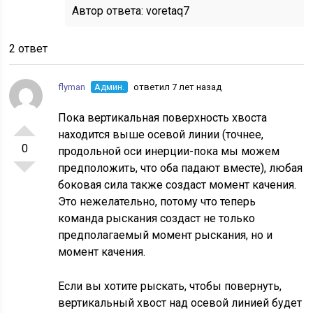
Автор ответа:
voretaq7
2 ответ
flyman
Админ.
ответил 7 лет назад
Пока вертикальная поверхность хвоста
находится выше осевой линии (точнее,
0
продольной оси инерции-пока мы можем
предположить, что оба падают вместе), любая
боковая сила также создаст момент качения.
Это нежелательно, потому что теперь
команда рыскания создаст не только
предполагаемый момент рыскания, но и
момент качения.
Если вы хотите рыскать, чтобы повернуть,
вертикальный хвост над осевой линией будет