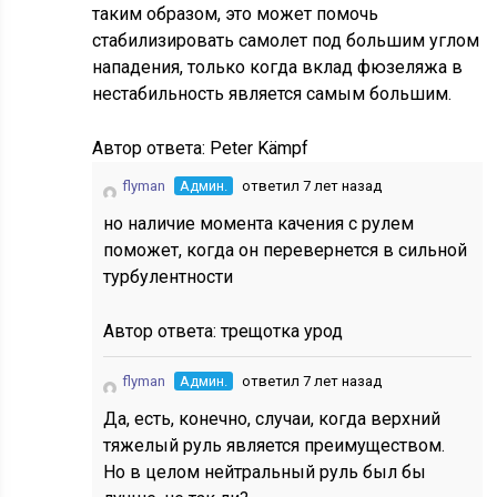
таким образом, это может помочь
стабилизировать самолет под большим углом
нападения, только когда вклад фюзеляжа в
нестабильность является самым большим.
Автор ответа:
Peter Kämpf
flyman
Админ.
ответил 7 лет назад
но наличие момента качения с рулем
поможет, когда он перевернется в сильной
турбулентности
Автор ответа:
трещотка урод
flyman
Админ.
ответил 7 лет назад
Да, есть, конечно, случаи, когда верхний
тяжелый руль является преимуществом.
Но в целом нейтральный руль был бы