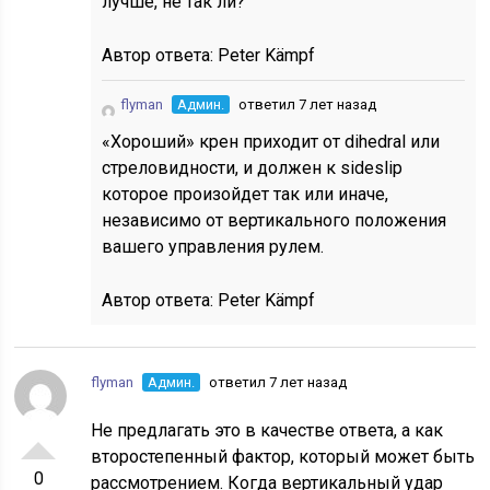
лучше, не так ли?
Автор ответа:
Peter Kämpf
flyman
Админ.
ответил 7 лет назад
«Хороший» крен приходит от dihedral или
стреловидности, и должен к sideslip
которое произойдет так или иначе,
независимо от вертикального положения
вашего управления рулем.
Автор ответа:
Peter Kämpf
flyman
Админ.
ответил 7 лет назад
Не предлагать это в качестве ответа, а как
второстепенный фактор, который может быть
0
рассмотрением. Когда вертикальный удар