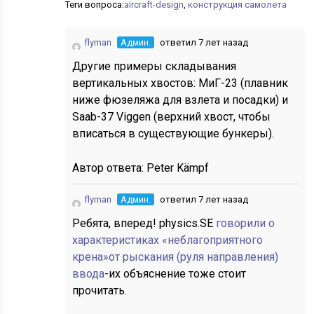
Теги вопроса:
aircraft-design
,
конструкция самолета
flyman
Админ.
ответил 7 лет назад
Другие примеры складывания
вертикальных хвостов: МиГ-23 (плавник
ниже фюзеляжа для взлета и посадки) и
Saab-37 Viggen (верхний хвост, чтобы
вписаться в существующие бункеры).
Автор ответа:
Peter Kämpf
flyman
Админ.
ответил 7 лет назад
Ребята, вперед! physics.SE
говорили о
характеристиках «неблагоприятного
крена»от рыскания (руля направления)
ввода
-их объяснение тоже стоит
прочитать.